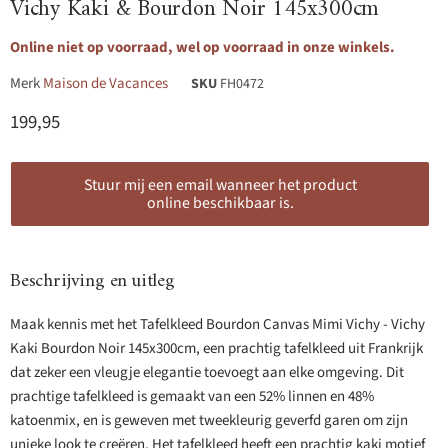
Vichy Kaki & Bourdon Noir 145x300cm
Online niet op voorraad, wel op voorraad in onze winkels.
Merk
Maison de Vacances
SKU
FH0472
Huidige prijs
199,95
Stuur mij een email wanneer het product
online beschikbaar is.
Beschrijving en uitleg
Maak kennis met het Tafelkleed Bourdon Canvas Mimi Vichy - Vichy
Kaki Bourdon Noir 145x300cm, een prachtig tafelkleed uit Frankrijk
dat zeker een vleugje elegantie toevoegt aan elke omgeving. Dit
prachtige tafelkleed is gemaakt van een 52% linnen en 48%
katoenmix, en is geweven met tweekleurig geverfd garen om zijn
unieke look te creëren. Het tafelkleed heeft een prachtig kaki motief