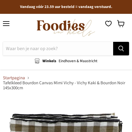
Vandaag vóór 23.59 uur besteld = vandaag verstuurd.
Menu
Winkel
bekijken
Winkels
Eindhoven & Maastricht
Startpagina
Tafelkleed Bourdon Canvas Mimi Vichy - Vichy Kaki & Bourdon Noir
145x300cm