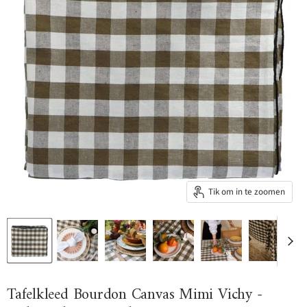
Tik om in te zoomen
Tafelkleed Bourdon Canvas Mimi Vichy -