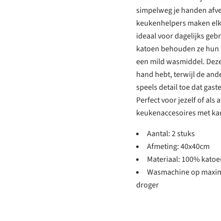
simpelweg je handen afvee
keukenhelpers maken elke
ideaal voor dagelijks geb
katoen behouden ze hun p
een mild wasmiddel. Deze 
hand hebt, terwijl de and
speels detail toe dat gast
Perfect voor jezelf of als
keukenaccesoires met kar
Aantal: 2 stuks
Afmeting: 40x40cm
Materiaal: 100% katoe
Wasmachine op maxima
droger