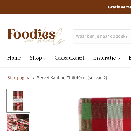
Gratis verz
Home
Shop
Cadeaukaart
Inspiratie
Startpagina
Servet Kantine Chili 40cm (set van 2)