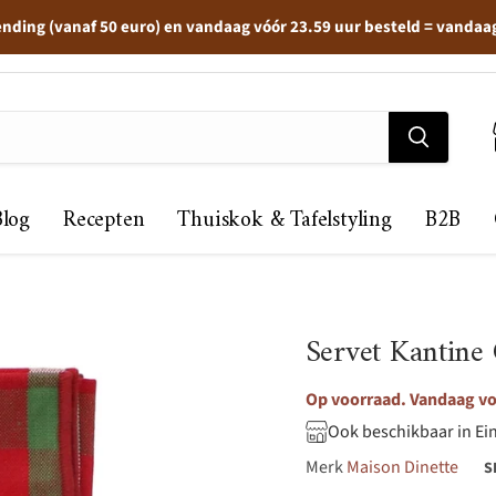
ending (vanaf 50 euro) en vandaag vóór 23.59 uur besteld = vandaa
Blog
Recepten
Thuiskok & Tafelstyling
B2B
Servet Kantine 
Op voorraad. Vandaag voo
Ook beschikbaar in Ei
Merk
Maison Dinette
S