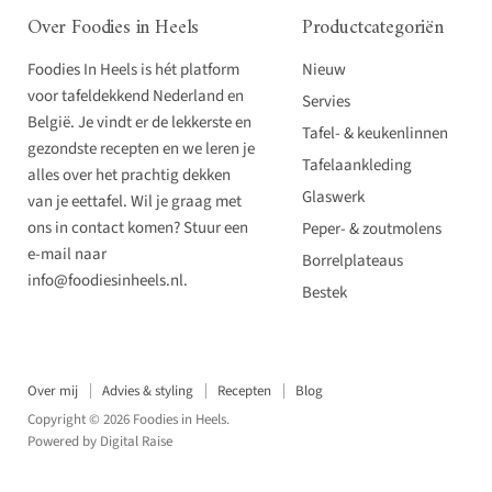
Over Foodies in Heels
Productcategoriën
Foodies In Heels is hét platform
Nieuw
voor tafeldekkend Nederland en
Servies
België. Je vindt er de lekkerste en
Tafel- & keukenlinnen
gezondste recepten en we leren je
Tafelaankleding
alles over het prachtig dekken
Glaswerk
van je eettafel. Wil je graag met
ons in contact komen? Stuur een
Peper- & zoutmolens
e-mail naar
Borrelplateaus
info@foodiesinheels.nl.
Bestek
Over mij
Advies & styling
Recepten
Blog
Copyright © 2026 Foodies in Heels.
Powered by
Digital Raise