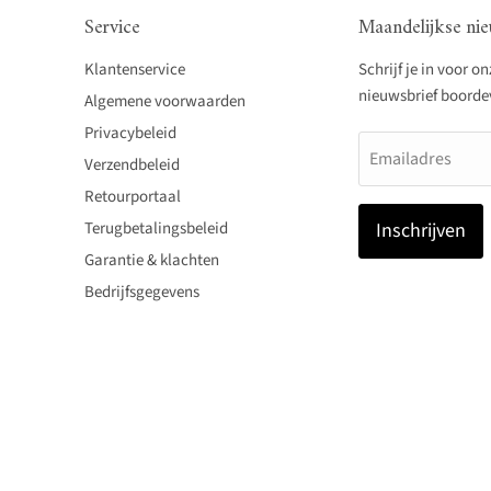
Service
Maandelijkse nie
Klantenservice
Schrijf je in voor o
nieuwsbrief boordevo
Algemene voorwaarden
Privacybeleid
Emailadres
Verzendbeleid
Retourportaal
Terugbetalingsbeleid
Inschrijven
Garantie & klachten
Bedrijfsgegevens