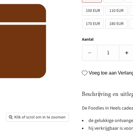
100 EUR
110 EUR
170 EUR
180 EUR
Aantal
Voeg toe aan Verlangl
Beschrijving en uitle
De Foodies in Heels cadea
Klik of scrol om in te zoomen
de gelukkige ontvanger
hij verkrijgbaar is voo