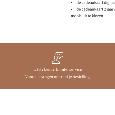
de cadeaukaart digitaa
de cadeaukaart 2 jaar g
moois uit te kiezen.
Uitstekende klantenservice
Voor alle vragen omtrent je bestelling