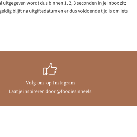
l uitgegeven wordt dus binnen 1, 2, 3 seconden in je inbox zit;
eldig blijft na uitgiftedatum en er dus voldoende tijd is om iets
Volg ons op Instagram
Laat je inspireren door @foodiesinheels