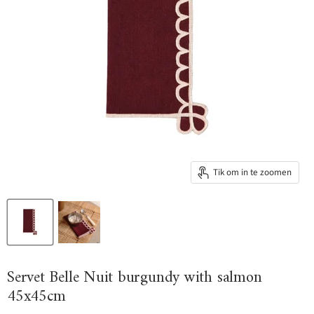
Tik om in te zoomen
Servet Belle Nuit burgundy with salmon
45x45cm