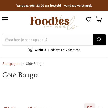
Vandaag vóór 23.00 uur besteld = vandaag verstuurd.
Menu
Winkel
bekijken
Winkels
Eindhoven & Maastricht
Startpagina
Côté Bougie
Côté Bougie