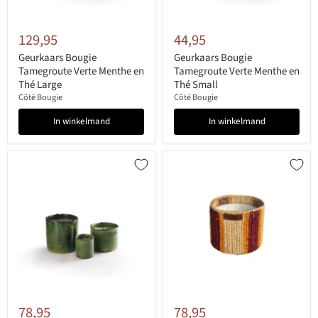
129,95
44,95
Geurkaars Bougie
Geurkaars Bougie
Tamegroute Verte Menthe en
Tamegroute Verte Menthe en
Thé Large
Thé Small
Côté Bougie
Côté Bougie
In winkelmand
In winkelmand
78,95
78,95