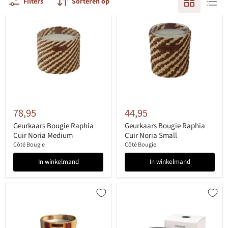
Filters
Sorteren op
78,95
44,95
Geurkaars Bougie Raphia
Geurkaars Bougie Raphia
Cuir Noria Medium
Cuir Noria Small
Côté Bougie
Côté Bougie
In winkelmand
In winkelmand