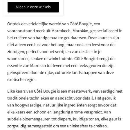
Alleen in onze winkels
Ontdek de verleidelijke wereld van Côté Bougie, een
vooraanstaand merk uit Marrakech, Marokko, gespecialiseerd in
het creëren van handgemaakte geurkaarsen. Deze kaarsen zijn
niet alleen een lust voor het oog, maar ook een feest voor de
zintuigen, perfect voor het verrijken van de sfeer in je
woonkamer, keuken of winkelruimte. Côté Bougie brengt de
essentie van Marokko tot leven met een reeks geuren die zijn
geïnspireerd door de rijke, culturele landschappen van deze
exotische regio.
Elke kaars van Côté Bougie is een meesterwerk, vervaardigd met
traditionele technieken en aandacht voor detail. Het gebruik
van hoogwaardige, natuurlijke ingrediënten zorgt ervoor dat
elke kaars een schoon en langdurig aroma verspreidt. Van
subtiele bloemengeuren tot diepere, kruidige tonen, elke geur is
zorgvuldig samengesteld om een unieke sfeer te creëren.