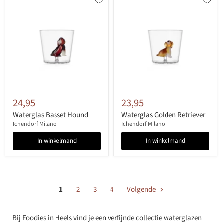
24,95
23,95
Waterglas Basset Hound
Waterglas Golden Retriever
Ichendorf Milano
Ichendorf Milano
In winkelmand
In winkelmand
1
2
3
4
Volgende
Bij Foodies in Heels vind je een verfijnde collectie waterglazen