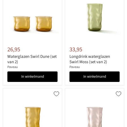
26,95
33,95
Waterglazen Swirl Dune (set
Longdrink waterglazen
van 2)
Swirl Moss (set van 2)
Paveau
Paveau
In winkelmand
In winkelmand