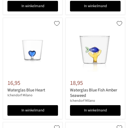
In winkelmand
In winkelmand
16,95
18,95
Waterglas Blue Heart
Waterglas Blue Fish Amber
Seaweed
Ichendorf Milano
Ichendorf Milano
In winkelmand
In winkelmand