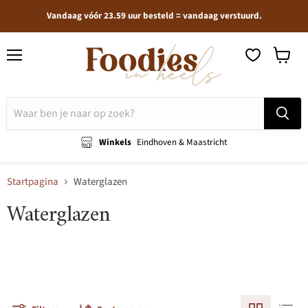
Vandaag vóór 23.59 uur besteld = vandaag verstuurd.
Menu
Winkel
bekijken
Winkels
Eindhoven & Maastricht
Startpagina
Waterglazen
Waterglazen