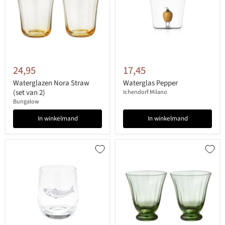
24,95
17,45
Waterglazen Nora Straw
Waterglas Pepper
(set van 2)
Ichendorf Milano
Bungalow
In winkelmand
In winkelmand