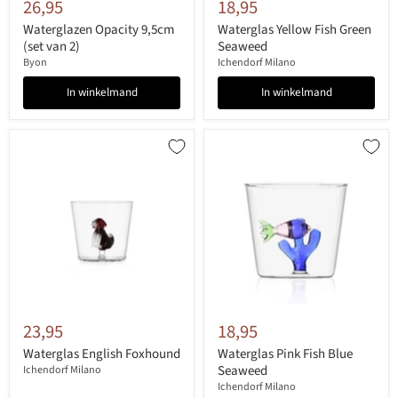
26,95
18,95
Waterglazen Opacity 9,5cm
Waterglas Yellow Fish Green
(set van 2)
Seaweed
Byon
Ichendorf Milano
In winkelmand
In winkelmand
23,95
18,95
Waterglas English Foxhound
Waterglas Pink Fish Blue
Seaweed
Ichendorf Milano
Ichendorf Milano