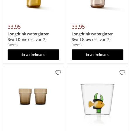
33,95
33,95
Longdrink waterglazen
Longdrink waterglazen
Swirl Dune (set van 2)
Swirl Glow (set van 2)
Paveau
Paveau
In winkelmand
In winkelmand