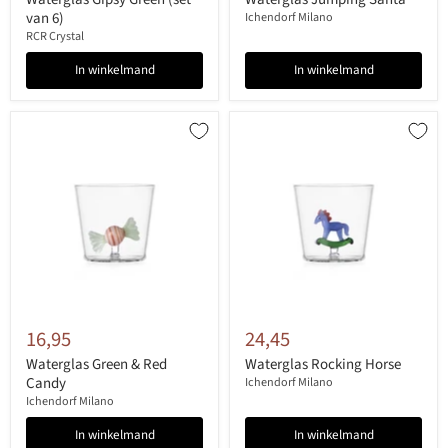
van 6)
Ichendorf Milano
RCR Crystal
In winkelmand
In winkelmand
16,95
24,45
Waterglas Green & Red
Waterglas Rocking Horse
Candy
Ichendorf Milano
Ichendorf Milano
In winkelmand
In winkelmand