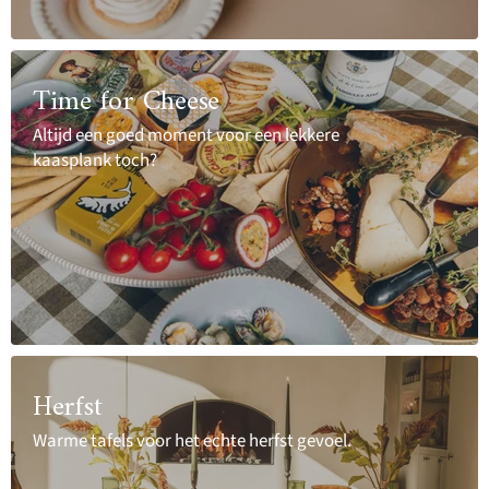
Time for Cheese
Altijd een goed moment voor een lekkere
kaasplank toch?
Herfst
Warme tafels voor het echte herfst gevoel.