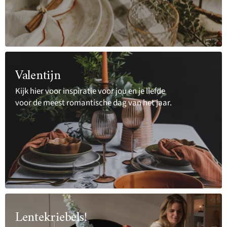
Valentijn
Kijk hier voor inspiratie voor jou en je liefde
voor de meest romantische dag van het jaar.
Lentekriebels!