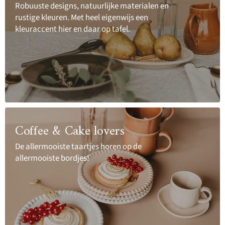
Robuuste designs, natuurlijke materialen en
rustige kleuren. Met heel eigenwijs een
kleuraccent hier en daar op tafel.
Coffee & Cake lovers
De allermooiste taartjes horen op de
allermooiste bordjes!