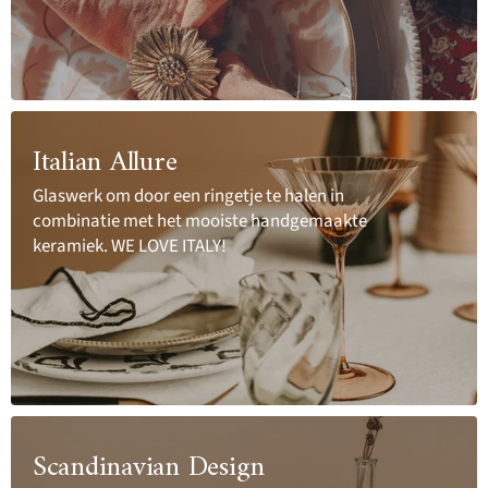
Italian Allure
Glaswerk om door een ringetje te halen in
combinatie met het mooiste handgemaakte
keramiek. WE LOVE ITALY!
Scandinavian Design