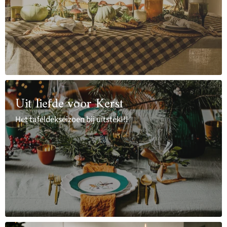
Uit liefde voor Kerst
Het tafeldekseizoen bij uitstek!!!