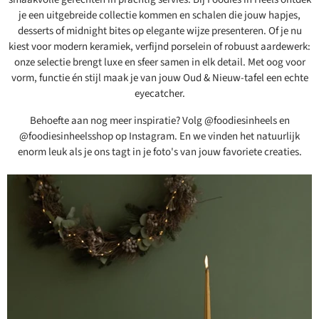
je een uitgebreide collectie kommen en schalen die jouw hapjes,
desserts of midnight bites op elegante wijze presenteren. Of je nu
kiest voor modern keramiek, verfijnd porselein of robuust aardewerk:
onze selectie brengt luxe en sfeer samen in elk detail. Met oog voor
vorm, functie én stijl maak je van jouw Oud & Nieuw-tafel een echte
eyecatcher.
Behoefte aan nog meer inspiratie? Volg @foodiesinheels en
@foodiesinheelsshop op Instagram. En we vinden het natuurlijk
enorm leuk als je ons tagt in je foto's van jouw favoriete creaties.