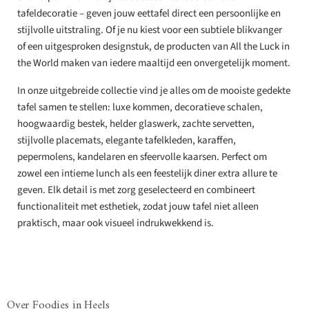
tafeldecoratie – geven jouw eettafel direct een persoonlijke en
stijlvolle uitstraling. Of je nu kiest voor een subtiele blikvanger
of een uitgesproken designstuk, de producten van All the Luck in
the World maken van iedere maaltijd een onvergetelijk moment.
In onze uitgebreide collectie vind je alles om de mooiste gedekte
tafel samen te stellen: luxe kommen, decoratieve schalen,
hoogwaardig bestek, helder glaswerk, zachte servetten,
stijlvolle placemats, elegante tafelkleden, karaffen,
pepermolens, kandelaren en sfeervolle kaarsen. Perfect om
zowel een intieme lunch als een feestelijk diner extra allure te
geven. Elk detail is met zorg geselecteerd en combineert
functionaliteit met esthetiek, zodat jouw tafel niet alleen
praktisch, maar ook visueel indrukwekkend is.
Over Foodies in Heels