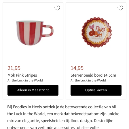
21,95
14,95
Mok Pink Stripes
Sterrenbeeld bord 14,5cm
All the Luck in the World
All the Luck in the World
Alleen in Maastricht
Opties kiezen
Bij Foodies in Heels ontdek je de betoverende collectie van All
the Luck in the World, een merk dat bekendstaat om zijn unieke
mix van elegantie, speelsheid en tijdloos design. De sierlijke
ontwerpen – van verfijnde accessoires tot sfeervolle