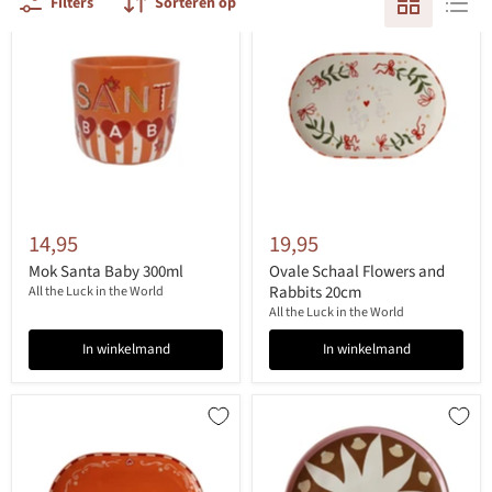
Filters
Sorteren op
14,95
19,95
Mok Santa Baby 300ml
Ovale Schaal Flowers and
Rabbits 20cm
All the Luck in the World
All the Luck in the World
In winkelmand
In winkelmand