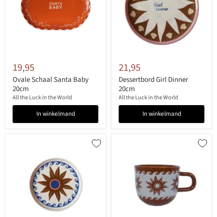
19,95
21,95
Ovale Schaal Santa Baby
Dessertbord Girl Dinner
20cm
20cm
All the Luck in the World
All the Luck in the World
In winkelmand
In winkelmand