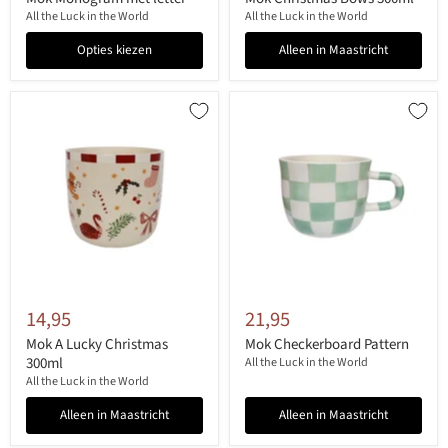
All the Luck in the World
All the Luck in the World
Opties kiezen
Alleen in Maastricht
14,95
21,95
Mok A Lucky Christmas
Mok Checkerboard Pattern
300ml
All the Luck in the World
All the Luck in the World
Alleen in Maastricht
Alleen in Maastricht