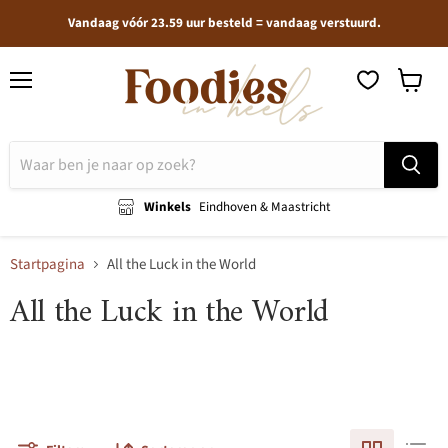
Vandaag vóór 23.59 uur besteld = vandaag verstuurd.
Menu
Winkel
bekijken
Winkels
Eindhoven & Maastricht
Startpagina
All the Luck in the World
All the Luck in the World