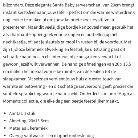
bijzonders. Deze elegante Santa Baby serveerschaal van 20cm brengt
instant kerstsfeer naar jouw tafel - perfect om die warme winterdrank
nog leuker te maken of om jouw favoriete koekjes stijlvol te
presenteren. Maar dit veelzijdige bordje kan zoveel meer: gebruik het
als charmante opbergplek voor je ringen en oorbellen op het
nachtkastje, of laat je sleutels er mooi in rusten bij de voordeur. Met
zijn tijdloze keramiek afwerking en feestelijke uitstraling past dit
schaaltje naadloos in elk interieur, of je nu gasten verwacht of
gewoon jezelf wilt verwennen. De handige afmetingen van 20 x 13,5
cm maken het ideaal voor elke ruimte, van de keuken tot de
slaapkamer. Dit seizoen verdient jouw huis die extra touch van
warmte en betovering - en dit schattige serveerbord geeft precies die
subtiele sprankeling waar je naar zoekt. Onderdeel van onze Magical
Moments collectie, die elke dag een beetje feestelijker maakt.
Aantal: 1 stuk
Afmeting: 20x13,5cm
Materiaal: keramiek
Overig: vaatwasser- en magnetronbestendig