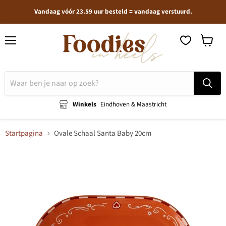
Vandaag vóór 23.59 uur besteld = vandaag verstuurd.
Menu
Winkel
bekijken
Winkels
Eindhoven & Maastricht
Startpagina
Ovale Schaal Santa Baby 20cm