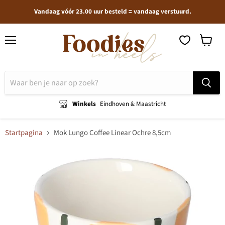
Vandaag vóór 23.00 uur besteld = vandaag verstuurd.
Menu
Winkel
bekijken
Winkels
Eindhoven & Maastricht
Startpagina
Mok Lungo Coffee Linear Ochre 8,5cm