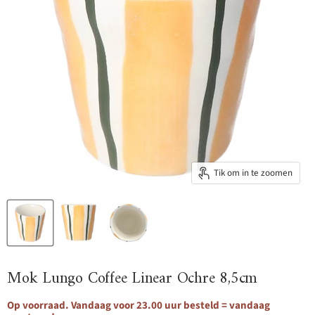
Tik om in te zoomen
Mok Lungo Coffee Linear Ochre 8,5cm
Op voorraad. Vandaag voor 23.00 uur besteld = vandaag