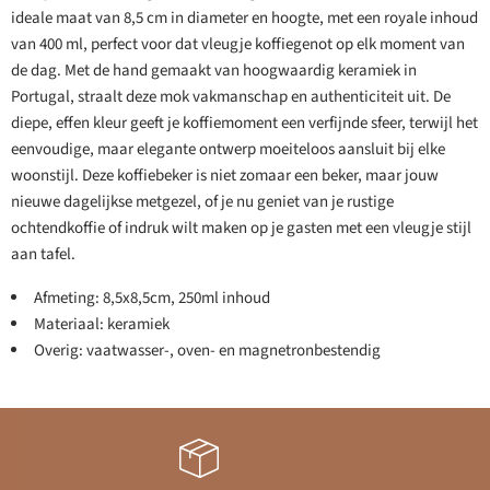
ideale maat van 8,5 cm in diameter en hoogte, met een royale inhoud
van 400 ml, perfect voor dat vleugje koffiegenot op elk moment van
de dag. Met de hand gemaakt van hoogwaardig keramiek in
Portugal, straalt deze mok vakmanschap en authenticiteit uit. De
diepe, effen kleur geeft je koffiemoment een verfijnde sfeer, terwijl het
eenvoudige, maar elegante ontwerp moeiteloos aansluit bij elke
woonstijl. Deze koffiebeker is niet zomaar een beker, maar jouw
nieuwe dagelijkse metgezel, of je nu geniet van je rustige
ochtendkoffie of indruk wilt maken op je gasten met een vleugje stijl
aan tafel.
Afmeting: 8,5x8,5cm, 250ml inhoud
Materiaal: keramiek
Overig: vaatwasser-, oven- en magnetronbestendig