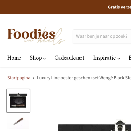
Gratis verz
Home
Shop
Cadeaukaart
Inspiratie
Startpagina
Luxury Line oester geschenkset Wengé Black Sto