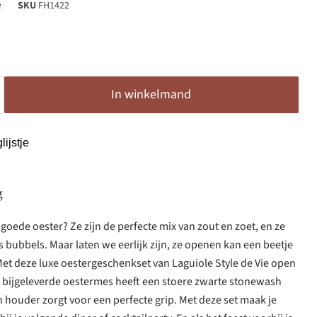
e
SKU
FH1422
In winkelmand
ijstje
g
goede oester? Ze zijn de perfecte mix van zout en zoet, en ze
s bubbels. Maar laten we eerlijk zijn, ze openen kan een beetje
! Met deze luxe oestergeschenkset van Laguiole Style de Vie open
et bijgeleverde oestermes heeft een stoere zwarte stonewash
n houder zorgt voor een perfecte grip. Met deze set maak je