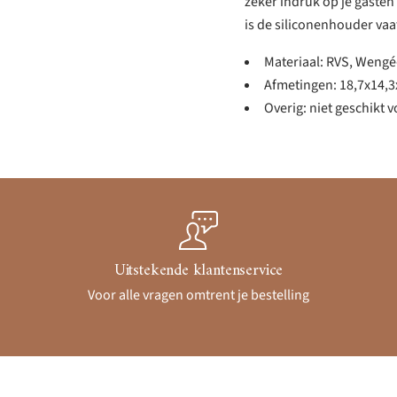
zeker indruk op je gasten b
is de siliconenhouder v
Materiaal: RVS, Wengé
Afmetingen: 18,7x14,
Overig: niet geschikt 
Uitstekende klantenservice
Voor alle vragen omtrent je bestelling