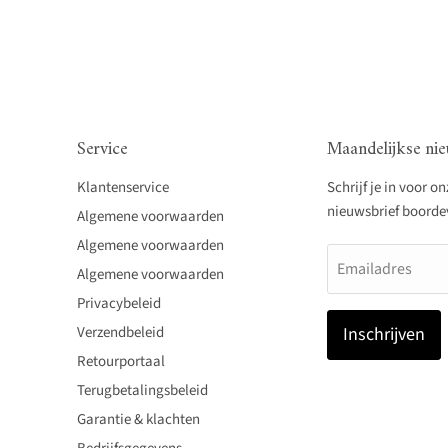
Service
Maandelijkse nie
Klantenservice
Schrijf je in voor o
nieuwsbrief boordevo
Algemene voorwaarden
Algemene voorwaarden
Emailadres
Algemene voorwaarden
Privacybeleid
Verzendbeleid
Inschrijven
Retourportaal
Terugbetalingsbeleid
Garantie & klachten