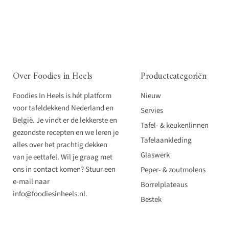
Over Foodies in Heels
Productcategoriën
Foodies In Heels is hét platform
Nieuw
voor tafeldekkend Nederland en
Servies
België. Je vindt er de lekkerste en
Tafel- & keukenlinnen
gezondste recepten en we leren je
Tafelaankleding
alles over het prachtig dekken
Glaswerk
van je eettafel. Wil je graag met
ons in contact komen? Stuur een
Peper- & zoutmolens
e-mail naar
Borrelplateaus
info@foodiesinheels.nl.
Bestek