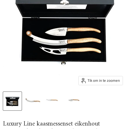
Tik om in te zoomen
Luxury Line kaasmessenset eikenhout