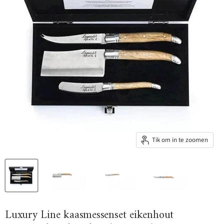
Tik om in te zoomen
Luxury Line kaasmessenset eikenhout