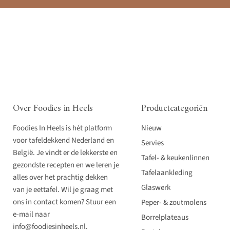
Over Foodies in Heels
Productcategoriën
Foodies In Heels is hét platform
Nieuw
voor tafeldekkend Nederland en
Servies
België. Je vindt er de lekkerste en
Tafel- & keukenlinnen
gezondste recepten en we leren je
Tafelaankleding
alles over het prachtig dekken
Glaswerk
van je eettafel. Wil je graag met
ons in contact komen? Stuur een
Peper- & zoutmolens
e-mail naar
Borrelplateaus
info@foodiesinheels.nl.