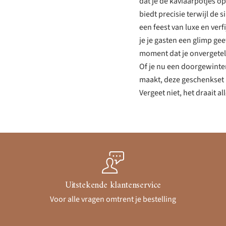
dat je de kaviaarpotjes o
biedt precisie terwijl de 
een feest van luxe en verfi
je je gasten een glimp gee
moment dat je onvergetel
Of je nu een doorgewinte
maakt, deze geschenkset 
Vergeet niet, het draait a
Uitstekende klantenservice
Voor alle vragen omtrent je bestelling