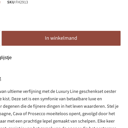
e
SKU
FH2913
In winkelmand
ijstje
g
van ultieme verfijning met de Luxury Line geschenkset oester
 kist. Deze set is een symfonie van betaalbare luxe en
 degenen die de fijnere dingen in het leven waarderen. Stel je
mpagne, Cava of Prosecco moeiteloos opent, gevolgd door het
iaar met een prachtige lepel gemaakt van schelpen. Elke keer