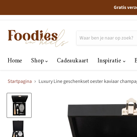
Gratis verz
Home
Shop
Cadeaukaart
Inspiratie
Startpagina
Luxury Line geschenkset oester kaviaar champag