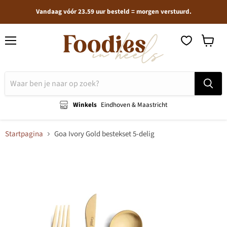
Vandaag vóór 23.59 uur besteld = morgen verstuurd.
Menu
Winkel
bekijken
Winkels
Eindhoven & Maastricht
Startpagina
Goa Ivory Gold bestekset 5-delig