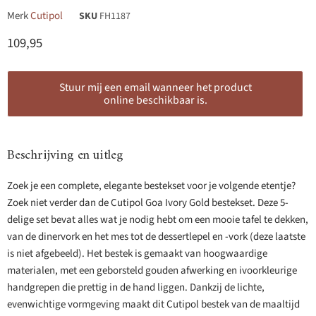
Merk
Cutipol
SKU
FH1187
Huidige prijs
109,95
Stuur mij een email wanneer het product
online beschikbaar is.
Beschrijving en uitleg
Zoek je een complete, elegante bestekset voor je volgende etentje?
Zoek niet verder dan de Cutipol Goa Ivory Gold bestekset. Deze 5-
delige set bevat alles wat je nodig hebt om een mooie tafel te dekken,
van de dinervork en het mes tot de dessertlepel en -vork (deze laatste
is niet afgebeeld). Het bestek is gemaakt van hoogwaardige
materialen, met een geborsteld gouden afwerking en ivoorkleurige
handgrepen die prettig in de hand liggen. Dankzij de lichte,
evenwichtige vormgeving maakt dit Cutipol bestek van de maaltijd