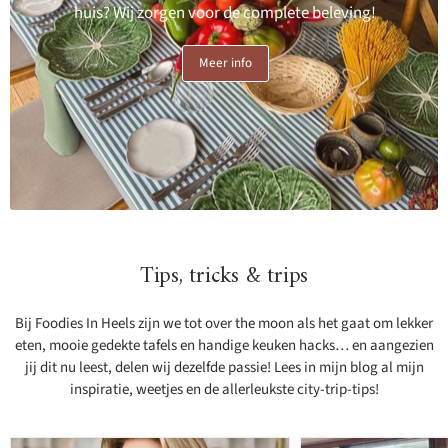
huis? Wij zorgen voor de complete beleving!
Meer info
Tips, tricks & trips
Bij Foodies In Heels zijn we tot over the moon als het gaat om lekker
eten, mooie gedekte tafels en handige keuken hacks… en aangezien
jij dit nu leest, delen wij dezelfde passie! Lees in mijn blog al mijn
inspiratie, weetjes en de allerleukste city-trip-tips!