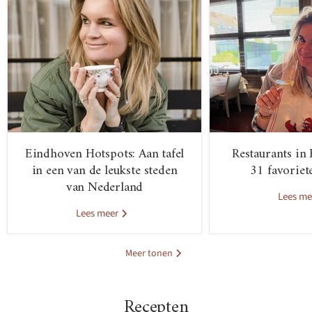
Eindhoven Hotspots: Aan tafel
Restaurants in
in een van de leukste steden
31 favoriet
van Nederland
Lees m
Lees meer
Meer tonen
Recepten