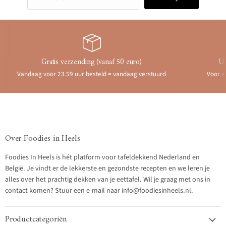
Gratis verzending (vanaf 50 euro)
Ui
Vandaag voor 23.59 uur besteld = vandaag verstuurd
Voor a
Over Foodies in Heels
Foodies In Heels is hét platform voor tafeldekkend Nederland en
België. Je vindt er de lekkerste en gezondste recepten en we leren je
alles over het prachtig dekken van je eettafel. Wil je graag met ons in
contact komen? Stuur een e-mail naar info@foodiesinheels.nl.
Productcategoriën