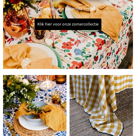
Alles voor een kleurrijke eettafel
Klik hier voor onze zomercollectie