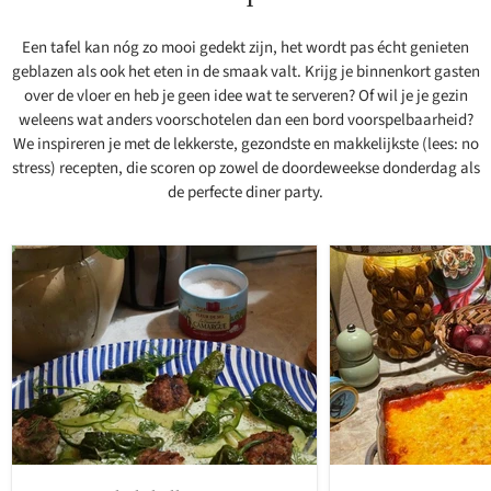
Een tafel kan nóg zo mooi gedekt zijn, het wordt pas écht genieten
geblazen als ook het eten in de smaak valt. Krijg je binnenkort gasten
over de vloer en heb je geen idee wat te serveren? Of wil je je gezin
weleens wat anders voorschotelen dan een bord voorspelbaarheid?
We inspireren je met de lekkerste, gezondste en makkelijkste (lees: no
stress) recepten, die scoren op zowel de doordeweekse donderdag als
de perfecte diner party.