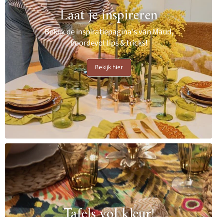
Laat je inspireren
Bekijk de inspiratiepagina's van Maud,
boordevol tips & tricks!
Bekijk hier
Tafels vol kleur!