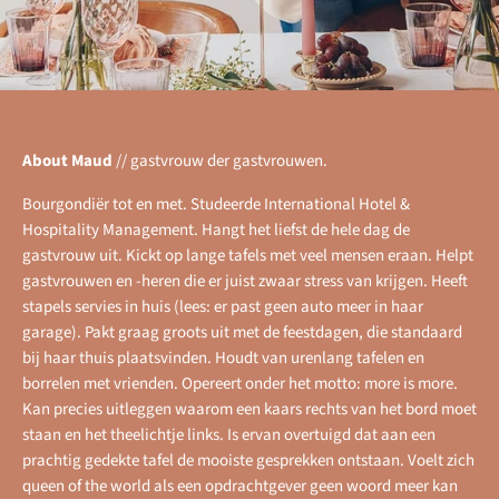
About Maud
//
gastvrouw der gastvrouwen.
Bourgondiër tot en met. Studeerde International Hotel &
Hospitality Management. Hangt het liefst de hele dag de
gastvrouw uit. Kickt op lange tafels met veel mensen eraan. Helpt
gastvrouwen en -heren die er juist zwaar stress van krijgen. Heeft
stapels servies in huis (lees: er past geen auto meer in haar
garage). Pakt graag groots uit met de feestdagen, die standaard
bij haar thuis plaatsvinden. Houdt van urenlang tafelen en
borrelen met vrienden. Opereert onder het motto: more is more.
Kan precies uitleggen waarom een kaars rechts van het bord moet
staan en het theelichtje links. Is ervan overtuigd dat aan een
prachtig gedekte tafel de mooiste gesprekken ontstaan. Voelt zich
queen of the world als een opdrachtgever geen woord meer kan