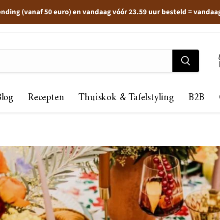
ending (vanaf 50 euro) en vandaag vóór 23.59 uur besteld = vandaa
Blog
Recepten
Thuiskok & Tafelstyling
B2B