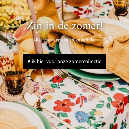
Zin in de zomer!
Alles voor een kleurrijke eettafel
Klik hier voor onze zomercollectie