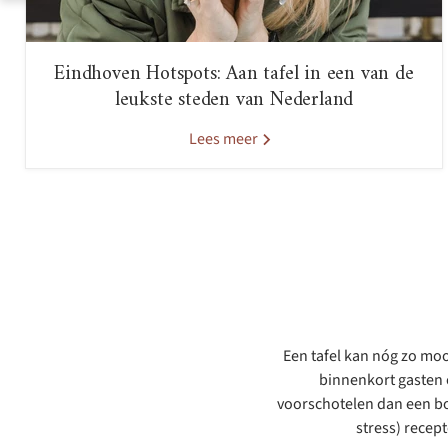
Eindhoven Hotspots: Aan tafel in een van de
leukste steden van Nederland
Lees meer
Een tafel kan nóg zo mooi
binnenkort gasten o
voorschotelen dan een bo
stress) recep