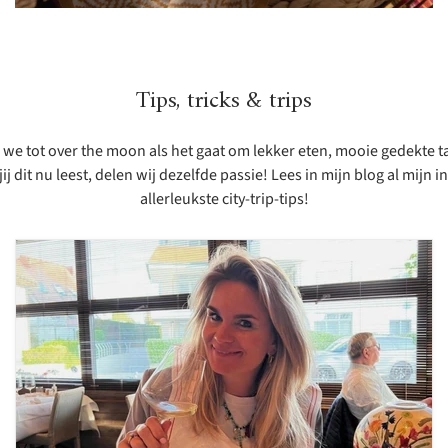
Tips, tricks & trips
jn we tot over the moon als het gaat om lekker eten, mooie gedekte 
 dit nu leest, delen wij dezelfde passie! Lees in mijn blog al mijn i
allerleukste city-trip-tips!