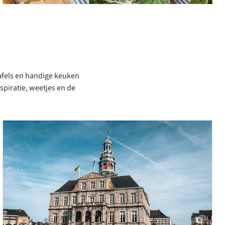
tafels en handige keuken
nspiratie, weetjes en de