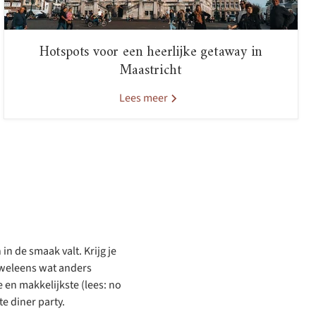
Hotspots voor een heerlijke getaway in
Maastricht
Lees meer
in de smaak valt. Krijg je
n weleens wat anders
en makkelijkste (lees: no
e diner party.