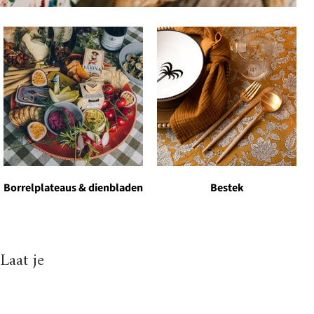
Borrelplateaus & dienbladen
Bestek
Laat je