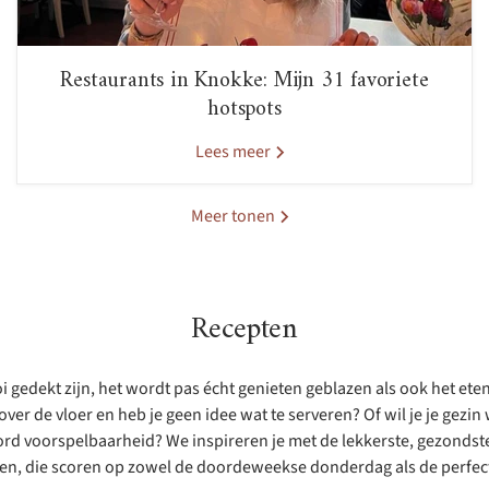
Restaurants in Knokke: Mijn 31 favoriete
hotspots
Lees meer
Meer tonen
Recepten
 gedekt zijn, het wordt pas écht genieten geblazen als ook het eten 
ver de vloer en heb je geen idee wat te serveren? Of wil je je gezi
rd voorspelbaarheid? We inspireren je met de lekkerste, gezondste 
ten, die scoren op zowel de doordeweekse donderdag als de perfect