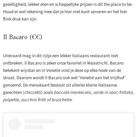
gezelligheid, lekker eten en schappelijke prijzen is dit the place to be.
Houd er wel rekening mee dat je hier niet kunt serveren en het hier
flink druk kan zijn.
Il Bacaro (€€)
Uiteraard mag in dit rijtje een lekker Italiaans restaurant niet
ontbreken. Il Bacaro is zeker onze favoriet in Maastricht. Bacaro
betekent wijnbar en in Venetië vind je deze op elke hoek van de
straat. Daarom wordt Il Bacaro ook wel ‘Venetië aan het Vrijthof’
genoemd. De menukaart bestaat uit allerlei kleine Italiaanse
gerechten (chiccetti) zoals
baccalà mantecato, sarde in saor, frittata,
polpette, zucchini fritti of bruschette.