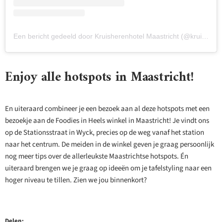
Een bericht gedeeld door Kruisherenhotel Maastricht (@kruisherenhotel)
Enjoy alle hotspots in Maastricht!
En uiteraard combineer je een bezoek aan al deze hotspots met een
bezoekje aan de Foodies in Heels winkel in Maastricht! Je vindt ons
op de Stationsstraat in Wyck, precies op de weg vanaf het station
naar het centrum. De meiden in de winkel geven je graag persoonlijk
nog meer tips over de allerleukste Maastrichtse hotspots. Én
uiteraard brengen we je graag op ideeën om je tafelstyling naar een
hoger niveau te tillen. Zien we jou binnenkort?
Delen: