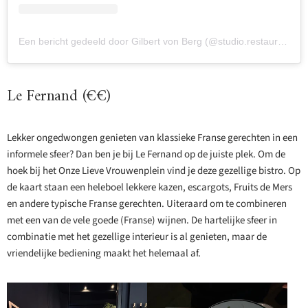
Een bericht gedeeld door Gilbert von Berg (@studio.restaurant)
Le Fernand (€€)
Lekker ongedwongen genieten van klassieke Franse gerechten in een
informele sfeer? Dan ben je bij Le Fernand op de juiste plek. Om de
hoek bij het Onze Lieve Vrouwenplein vind je deze gezellige bistro. Op
de kaart staan een heleboel lekkere kazen, escargots, Fruits de Mers
en andere typische Franse gerechten. Uiteraard om te combineren
met een van de vele goede (Franse) wijnen. De hartelijke sfeer in
combinatie met het gezellige interieur is al genieten, maar de
vriendelijke bediening maakt het helemaal af.