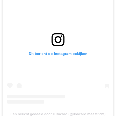
Dit bericht op Instagram bekijken
Een bericht gedeeld door Il Bacaro (@ilbacaro.maastricht)