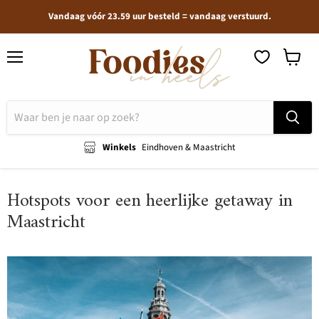
Vandaag vóór 23.59 uur besteld = vandaag verstuurd.
Menu
Winkel
bekijken
Winkels
Eindhoven & Maastricht
Hotspots voor een heerlijke getaway in
Maastricht