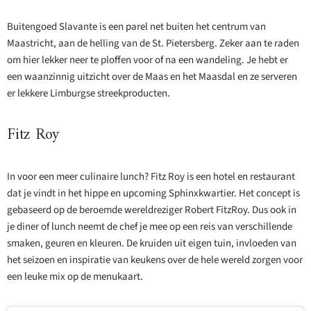
Buitengoed Slavante is een parel net buiten het centrum van
Maastricht, aan de helling van de St. Pietersberg. Zeker aan te raden
om hier lekker neer te ploffen voor of na een wandeling. Je hebt er
een waanzinnig uitzicht over de Maas en het Maasdal en ze serveren
er lekkere Limburgse streekproducten.
Fitz Roy
In voor een meer culinaire lunch? Fitz Roy is een hotel en restaurant
dat je vindt in het hippe en upcoming Sphinxkwartier. Het concept is
gebaseerd op de beroemde wereldreziger Robert FitzRoy. Dus ook in
je diner of lunch neemt de chef je mee op een reis van verschillende
smaken, geuren en kleuren. De kruiden uit eigen tuin, invloeden van
het seizoen en inspiratie van keukens over de hele wereld zorgen voor
een leuke mix op de menukaart.