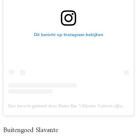
Dit bericht op Instagram bekijken
Een bericht gedeeld door Bistro Bar 't Wycker Cabinet (@wyckercabinet)
Buitengoed Slavante