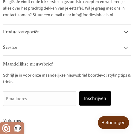
België. Je vindt er de lekkerste en gezondste recepten en we leren je
alles over het prachtig dekken van je eettafel. Wil je graag met ons in
contact komen? Stuur een e-mail naar info@foodiesinheels.nl.
Productcategoriën
Service
Maandelijkse nieuwsbrief
Schrijf je in voor onze maandelijkse nieuwsbrief boordevol styling tips &
tricks.
Inschrijven
Emailadres
Volg ons
9,8
Vind
Vind