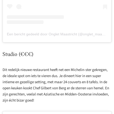
Een bericht gedeeld door Onglet Maastricht (@onglet_maastricht)
Studio (€€€)
Dit redelijk nieuwe restaurant heeft net een Michelin-ster gekregen,
de ideale spot om iets te vieren dus. Je dineert hier in een super
intieme en gezellige setting, met maar 24 couverts en 8 tafels. In de
open keuken kookt Chef Gilbert von Berg er de sterren van hemel. En
zijn gerechten, veelal met Aziatische en Midden-Oosterse invloeden,
zijn écht bizar goed!