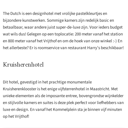
The Dutch is een designhotel met vrolijke pastelkleurtjes en
bijzondere kunstwerken. Sommige kamers zijn redelijk basic en
betaalbaar, waar andere juist super-de-luxe zijn. Voor ieders budget
wat wils dus! Gelegen op een toplocatie: 200 meter vanaf het station
en 800 meter vanaf het Vrijthof en om de hoek van onze winkel :-) En
het allerbeste? Er is roomservice van restaurant Harry’s beschikbaar!
Kruisherenhotel
Dit hotel, gevestigd in het prachtige monumentale
Kruisherenklooster is het enige vijfsterrenhotel in Maastricht. Met
unieke elementen als de imposante entree, bovengrondse wijnkelder
en stijlvolle kamers en suites is deze plek perfect voor liefhebbers van
luxe en design. En vanaf het Kommelplein sta je binnen vijf minuten
op het Vrijthof!