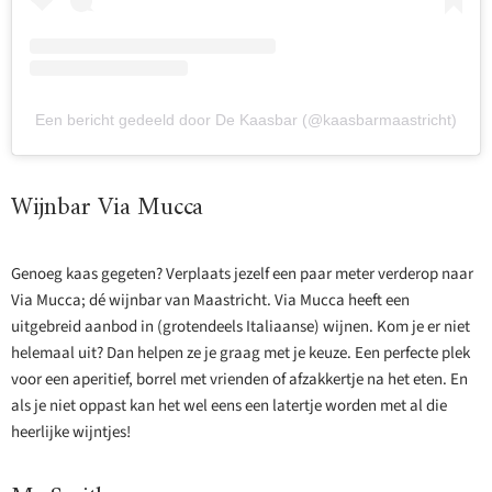
Een bericht gedeeld door De Kaasbar (@kaasbarmaastricht)
Wijnbar Via Mucca
Genoeg kaas gegeten? Verplaats jezelf een paar meter verderop naar
Via Mucca; dé wijnbar van Maastricht. Via Mucca heeft een
uitgebreid aanbod in (grotendeels Italiaanse) wijnen. Kom je er niet
helemaal uit? Dan helpen ze je graag met je keuze. Een perfecte plek
voor een aperitief, borrel met vrienden of afzakkertje na het eten. En
als je niet oppast kan het wel eens een latertje worden met al die
heerlijke wijntjes!