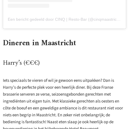
Een bericht gedeeld door CINQ | Resto-Bar (@cinqmaastricht)
Dineren in Maastricht
Harry’s (€€€)
Iets speciaals te vieren of wil je gewoon eens uitpakken? Dan is
Harry’s de perfecte plek voor een heerlijk diner. Bij deze Franse
brasserie serveren ze verse, seizoensgebonden gerechten met
ingrediënten uit eigen tuin. Met klassieke gerechten als oesters en
côte de boeuf en een geweldige ambiance is dit restaurant niet voor
niets een begrip in Maastricht. En zeker niet onbelangrijk; de
bediening is fantastisch! Naast eten slaap je ook heerlijk op de
bovenverdieping in het bijbehorende Hotel Beaumont.