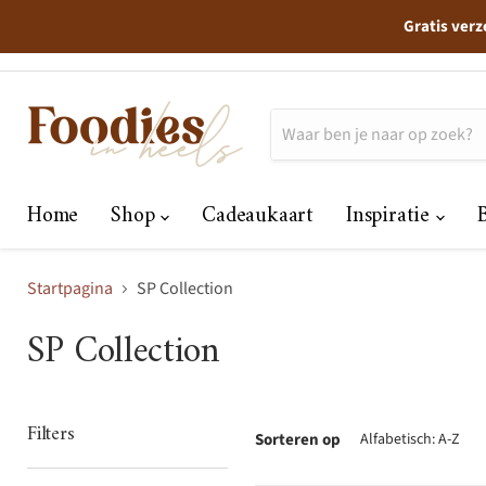
Gratis verz
Home
Shop
Cadeaukaart
Inspiratie
Startpagina
SP Collection
SP Collection
Filters
Sorteren op