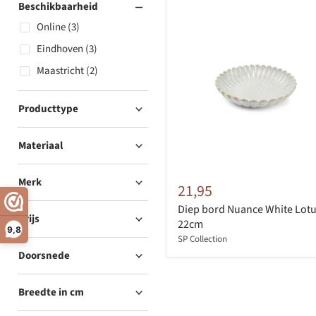
Beschikbaarheid
Online (3)
Eindhoven (3)
Maastricht (2)
Producttype
Materiaal
Merk
21,95
Diep bord Nuance White Lot
Prijs
22cm
9,8
SP Collection
Doorsnede
Breedte in cm