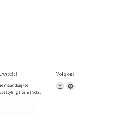
uwsbrief
Volg ons
Vind
Vind
nze maandelijkse
ons
ons
l styling tips & tricks.
op
op
Instagram
Pinterest