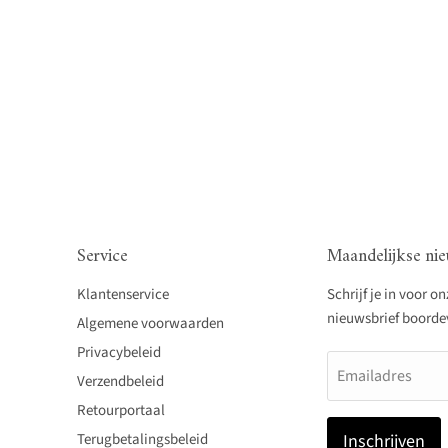
Service
Maandelijkse nie
Klantenservice
Schrijf je in voor o
nieuwsbrief boordevo
Algemene voorwaarden
Privacybeleid
Emailadres
Verzendbeleid
Retourportaal
Terugbetalingsbeleid
Inschrijven