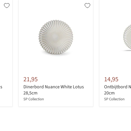
21,95
14,95
us
Dinerbord Nuance White Lotus
Ontbijtbord 
28,5cm
20cm
SP Collection
SP Collection