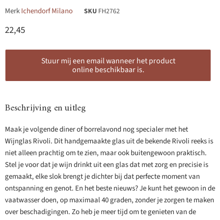
Merk
Ichendorf Milano
SKU
FH2762
Huidige prijs
22,45
Stuur mij een email wanneer het product
online beschikbaar is.
Beschrijving en uitleg
Maak je volgende diner of borrelavond nog specialer met het
Wijnglas Rivoli. Dit handgemaakte glas uit de bekende Rivoli reeks is
niet alleen prachtig om te zien, maar ook buitengewoon praktisch.
Stel je voor dat je wijn drinkt uit een glas dat met zorg en precisie is
gemaakt, elke slok brengt je dichter bij dat perfecte moment van
ontspanning en genot. En het beste nieuws? Je kunt het gewoon in de
vaatwasser doen, op maximaal 40 graden, zonder je zorgen te maken
over beschadigingen. Zo heb je meer tijd om te genieten van de