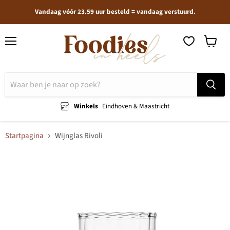
Vandaag vóór 23.59 uur besteld = vandaag verstuurd.
Menu
Winkel
bekijken
Winkels
Eindhoven & Maastricht
Startpagina
Wijnglas Rivoli