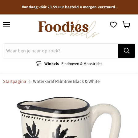
Vandaag vóór 23.59 uur besteld = morgen verstuurd.
Menu
Winkel
bekijken
Winkels
Eindhoven & Maastricht
Startpagina
Waterkaraf Palmtree Black & White