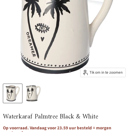
Tik om in te zoomen
Waterkaraf Palmtree Black & White
Op voorraad. Vandaag voor 23.59 uur besteld = morgen