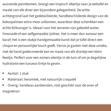
wuivende palmbomen, brengt een tropisch sfeertje naar je eettafel en
maakt van elk diner een bijzondere gelegenheid. De witte
achtergrond laat het gedetailleerde, handbeschilderde design van de
kokospalmen extra mooi uitkomen, waardoor deze schenkkan een
echte blikvanger is. Ideaal voor het serveren van gekoeld water,
limonade of een zelfgemaakte ijsthee. Het is meer dan zomaar een
karaf; het is een stukje handgemaakte kunst dat je tafel direct een
chique en persoonlijke touch geeft. Verras je gasten met deze unieke,
met de hand gedecoreerde kan en maak van elk drankje een klein
feestje. Perfect voor een zomers etentje in de tuin of om je dagelijkse
hydratatie een luxueus tintje te geven.
Aantal: 1 stuk
Materiaal: keramiek, met natuurlijk craquelé
Overig: handwas aanbevolen, niet geschikt voor de oven of
magnetron