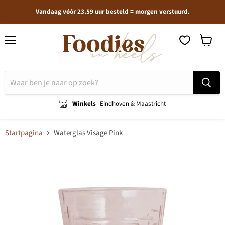
Vandaag vóór 23.59 uur besteld = morgen verstuurd.
Menu
Winkel
bekijken
Winkels
Eindhoven & Maastricht
Startpagina
Waterglas Visage Pink