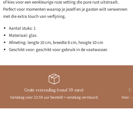
of kies voor een eenkleurige roze setting die pure rust uitstraalt.
Perfect voor momenten waarop je jezelf en je gasten wilt verwennen
met die extra touch van verfijning.
Aantal stuks: 1
Materiaal: glas
Afmeting: lengte 10 cm, breedte 8 cm, hoogte 10 cm
Geschikt voor: geschikt voor gebruik in de vaatwasser.
Gratis verzending (vanaf 50 euro)
Ui
Vandaag voor 23.59 uur besteld = vandaag verstuurd
Voor a