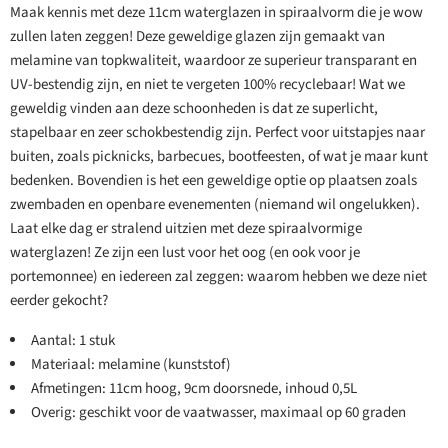
Maak kennis met deze 11cm waterglazen in spiraalvorm die je wow
zullen laten zeggen! Deze geweldige glazen zijn gemaakt van
melamine van topkwaliteit, waardoor ze superieur transparant en
UV-bestendig zijn, en niet te vergeten 100% recyclebaar! Wat we
geweldig vinden aan deze schoonheden is dat ze superlicht,
stapelbaar en zeer schokbestendig zijn. Perfect voor uitstapjes naar
buiten, zoals picknicks, barbecues, bootfeesten, of wat je maar kunt
bedenken. Bovendien is het een geweldige optie op plaatsen zoals
zwembaden en openbare evenementen (niemand wil ongelukken).
Laat elke dag er stralend uitzien met deze spiraalvormige
waterglazen! Ze zijn een lust voor het oog (en ook voor je
portemonnee) en iedereen zal zeggen: waarom hebben we deze niet
eerder gekocht?
Aantal: 1 stuk
Materiaal: melamine (kunststof)
Afmetingen: 11cm hoog, 9cm doorsnede, inhoud 0,5L
Overig: geschikt voor de vaatwasser, maximaal op 60 graden