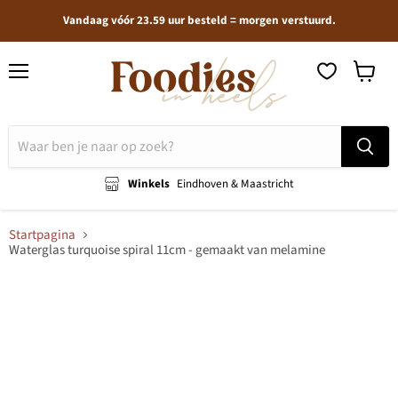
Vandaag vóór 23.59 uur besteld = morgen verstuurd.
Menu
Winkel
bekijken
Winkels
Eindhoven & Maastricht
Startpagina
Waterglas turquoise spiral 11cm - gemaakt van melamine