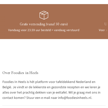
Gratis verzending (vanaf 50 euro)
Ui
Vandaag voor 23.59 uur besteld = vandaag verstuurd
Voor a
Over Foodies in Heels
Foodies In Heels is hét platform voor tafeldekkend Nederland en
België. Je vindt er de lekkerste en gezondste recepten en we leren je
alles over het prachtig dekken van je eettafel. Wil je graag met ons in
contact komen? Stuur een e-mail naar info@foodiesinheels.nl.