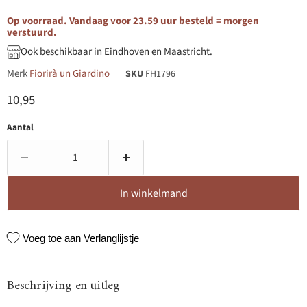
Op voorraad. Vandaag voor 23.59 uur besteld = morgen
verstuurd.
Ook beschikbaar in Eindhoven en Maastricht.
Merk
Fiorirà un Giardino
SKU
FH1796
Huidige prijs
10,95
Aantal
In winkelmand
Voeg toe aan Verlanglijstje
Beschrijving en uitleg