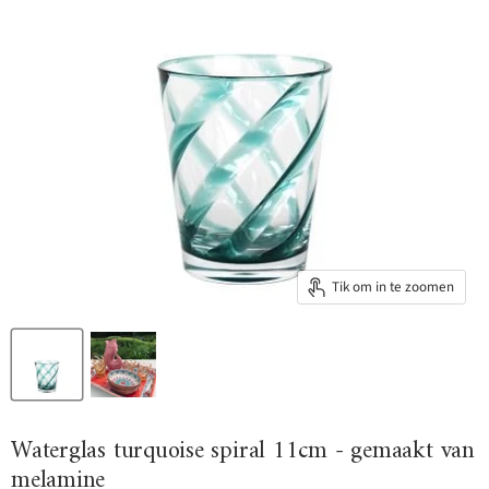
Tik om in te zoomen
Waterglas turquoise spiral 11cm - gemaakt van
melamine