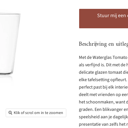
Stuur mij een
Beschrijving en uitle
Met de Waterglas Tomato h
als verfijnd is. Dit met 
delicate glazen tomaat die
elke tafelsetting opfleurt
perfect past bij elk interi
deelt met vrienden op ee
het schoonmaken, want de
graden. Een blikvanger en
Klik of scrol om in te zoomen
speelsheid aan je dagelij
presentatie van zelfs het