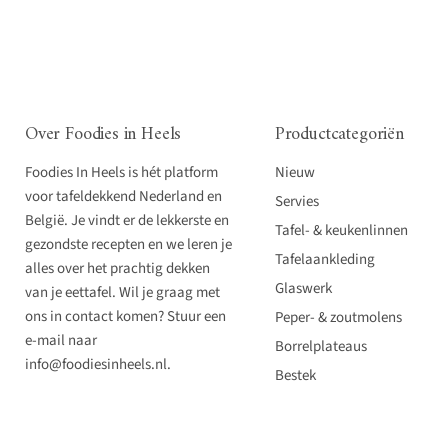
Over Foodies in Heels
Productcategoriën
Foodies In Heels is hét platform
Nieuw
voor tafeldekkend Nederland en
Servies
België. Je vindt er de lekkerste en
Tafel- & keukenlinnen
gezondste recepten en we leren je
Tafelaankleding
alles over het prachtig dekken
Glaswerk
van je eettafel. Wil je graag met
ons in contact komen? Stuur een
Peper- & zoutmolens
e-mail naar
Borrelplateaus
info@foodiesinheels.nl.
Bestek