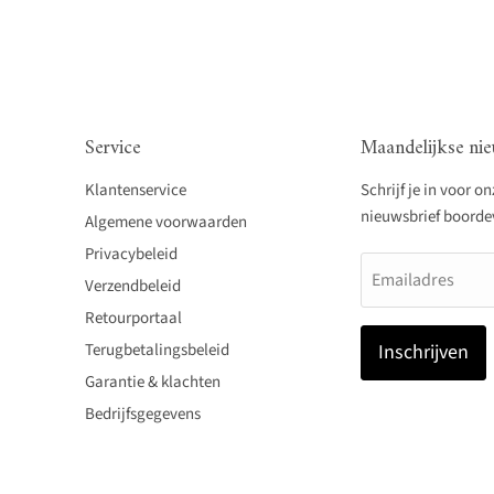
Service
Maandelijkse nie
Klantenservice
Schrijf je in voor o
nieuwsbrief boordevo
Algemene voorwaarden
Privacybeleid
Emailadres
Verzendbeleid
Retourportaal
Terugbetalingsbeleid
Inschrijven
Garantie & klachten
Bedrijfsgegevens