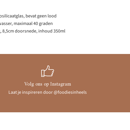
ilicaatglas, bevat geen lood
wasser, maximaal 40 graden
, 8,5cm doorsnede, inhoud 350ml
Volg ons op Instagram
Laat je inspireren door @foodiesinheels