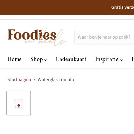
Gratis verz
Home
Shop
Cadeaukaart
Inspiratie
Startpagina
Waterglas Tomato