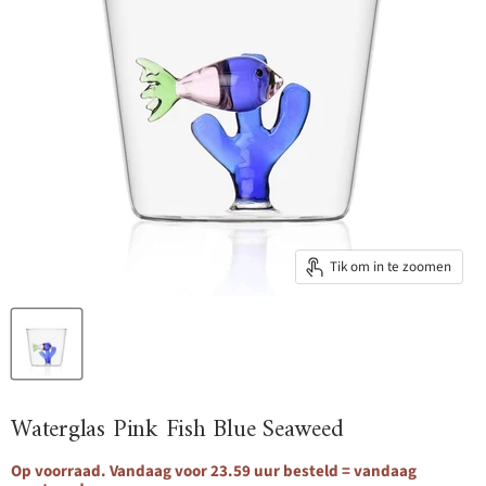
Tik om in te zoomen
Waterglas Pink Fish Blue Seaweed
Op voorraad. Vandaag voor 23.59 uur besteld = vandaag