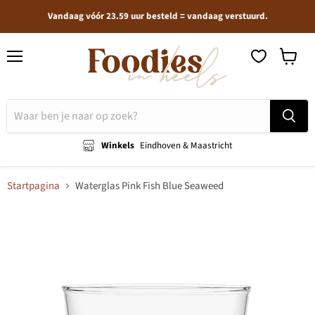
Vandaag vóór 23.59 uur besteld = vandaag verstuurd.
Menu
Winkel
bekijken
Winkels
Eindhoven & Maastricht
Startpagina
Waterglas Pink Fish Blue Seaweed