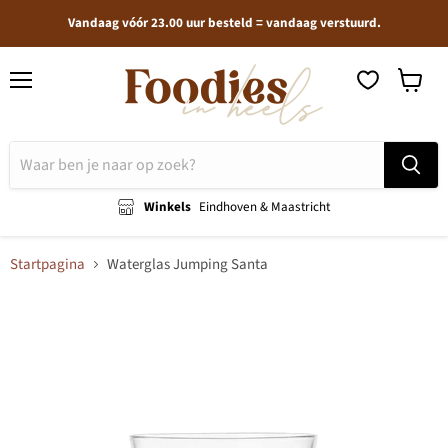
Vandaag vóór 23.00 uur besteld = vandaag verstuurd.
Menu
Winkel
bekijken
Winkels
Eindhoven & Maastricht
Startpagina
Waterglas Jumping Santa