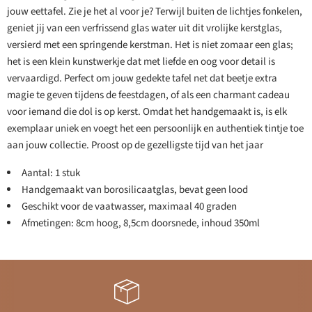
jouw eettafel. Zie je het al voor je? Terwijl buiten de lichtjes fonkelen,
geniet jij van een verfrissend glas water uit dit vrolijke kerstglas,
versierd met een springende kerstman. Het is niet zomaar een glas;
het is een klein kunstwerkje dat met liefde en oog voor detail is
vervaardigd. Perfect om jouw gedekte tafel net dat beetje extra
magie te geven tijdens de feestdagen, of als een charmant cadeau
voor iemand die dol is op kerst. Omdat het handgemaakt is, is elk
exemplaar uniek en voegt het een persoonlijk en authentiek tintje toe
aan jouw collectie. Proost op de gezelligste tijd van het jaar
Aantal: 1 stuk
Handgemaakt van borosilicaatglas, bevat geen lood
Geschikt voor de vaatwasser, maximaal 40 graden
Afmetingen: 8cm hoog, 8,5cm doorsnede, inhoud 350ml