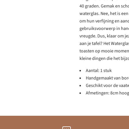
40 graden. Gemak en scho
waterglas. Nee, het is e
om hun verfijning en aanda
gebruiksvoorwerp in hand
vreugde. Dus, klaar om je
aan je tafel? Het Waterg
toasten op mooie momente
kleine dingen die het bij
Aantal: 1 stuk
Handgemaakt van boros
Geschikt voor de vaat
Afmetingen: 8cm hoog