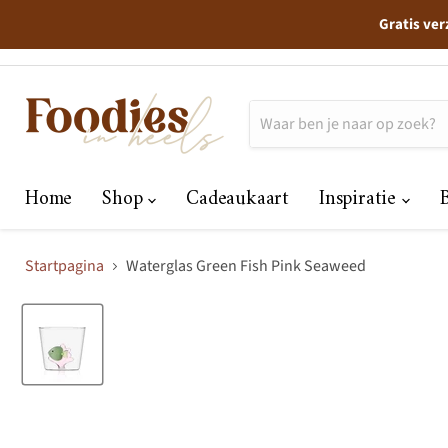
Gratis ver
Home
Shop
Cadeaukaart
Inspiratie
Startpagina
Waterglas Green Fish Pink Seaweed