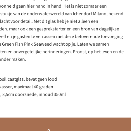
onheid gaan hier hand in hand. Het is niet zomaar een
en stukje van de onderwaterwereld van Ichendorf Milano, bekend
cht voor detail. Met dit glas heb je niet alleen een
en, maar ook een gesprekstarter en een bron van dagelijkse
zelf en je gasten te verrassen met deze betoverende toevoeging
las Green Fish Pink Seaweed wacht op je. Laten we samen
n en onvergetelijke herinneringen. Proost, op het leven en de
zonder maken.
ilicaatglas, bevat geen lood
wasser, maximaal 40 graden
, 8,5cm doorsnede, inhoud 350ml