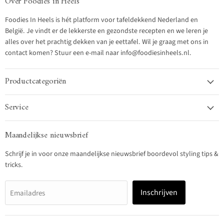
Over Foodies in Heels
Foodies In Heels is hét platform voor tafeldekkend Nederland en
België. Je vindt er de lekkerste en gezondste recepten en we leren je
alles over het prachtig dekken van je eettafel. Wil je graag met ons in
contact komen? Stuur een e-mail naar info@foodiesinheels.nl.
Productcategoriën
Service
Maandelijkse nieuwsbrief
Schrijf je in voor onze maandelijkse nieuwsbrief boordevol styling tips &
tricks.
Inschrijven
Emailadres