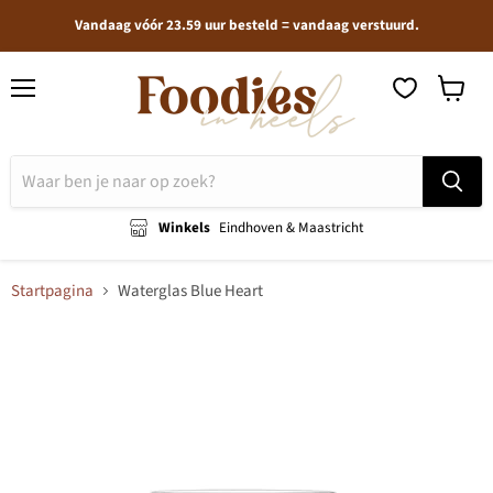
Vandaag vóór 23.59 uur besteld = vandaag verstuurd.
Menu
Winkel
bekijken
Winkels
Eindhoven & Maastricht
Startpagina
Waterglas Blue Heart