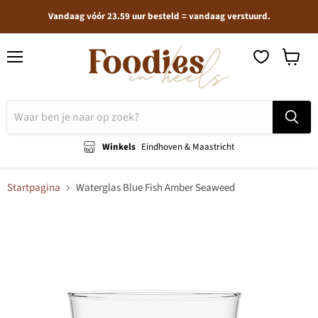
Vandaag vóór 23.59 uur besteld = vandaag verstuurd.
Menu
Winkel
bekijken
Winkels
Eindhoven & Maastricht
Startpagina
Waterglas Blue Fish Amber Seaweed