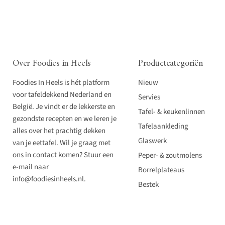
Over Foodies in Heels
Productcategoriën
Foodies In Heels is hét platform
Nieuw
voor tafeldekkend Nederland en
Servies
België. Je vindt er de lekkerste en
Tafel- & keukenlinnen
gezondste recepten en we leren je
Tafelaankleding
alles over het prachtig dekken
Glaswerk
van je eettafel. Wil je graag met
ons in contact komen? Stuur een
Peper- & zoutmolens
e-mail naar
Borrelplateaus
info@foodiesinheels.nl.
Bestek