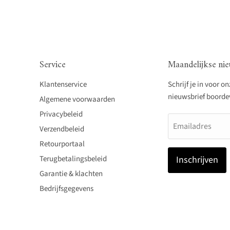
Service
Maandelijkse nie
Klantenservice
Schrijf je in voor o
nieuwsbrief boordevo
Algemene voorwaarden
Privacybeleid
Emailadres
Verzendbeleid
Retourportaal
Terugbetalingsbeleid
Inschrijven
Garantie & klachten
Bedrijfsgegevens