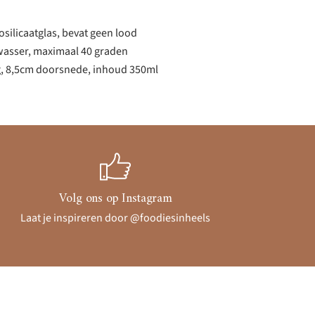
ilicaatglas, bevat geen lood
wasser, maximaal 40 graden
, 8,5cm doorsnede, inhoud 350ml
Volg ons op Instagram
Laat je inspireren door @foodiesinheels