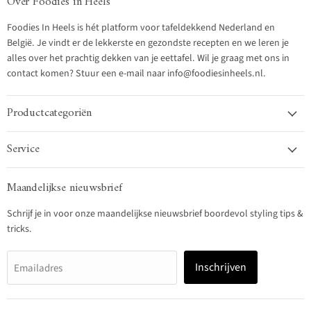
Over Foodies in Heels
Foodies In Heels is hét platform voor tafeldekkend Nederland en
België. Je vindt er de lekkerste en gezondste recepten en we leren je
alles over het prachtig dekken van je eettafel. Wil je graag met ons in
contact komen? Stuur een e-mail naar info@foodiesinheels.nl.
Productcategoriën
Service
Maandelijkse nieuwsbrief
Schrijf je in voor onze maandelijkse nieuwsbrief boordevol styling tips &
tricks.
Inschrijven
Emailadres