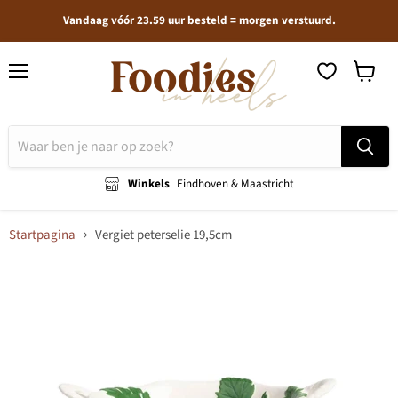
Vandaag vóór 23.59 uur besteld = morgen verstuurd.
Menu
Winkel
bekijken
Winkels
Eindhoven & Maastricht
Startpagina
Vergiet peterselie 19,5cm