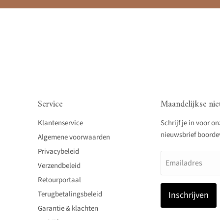
Service
Maandelijkse nie
Klantenservice
Schrijf je in voor o
nieuwsbrief boordevo
Algemene voorwaarden
Privacybeleid
Emailadres
Verzendbeleid
Retourportaal
Terugbetalingsbeleid
Inschrijven
Garantie & klachten