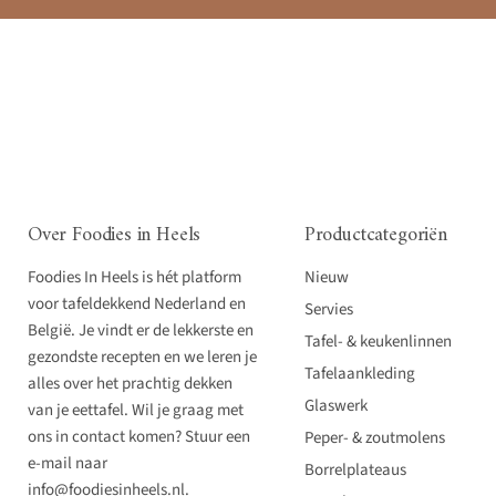
Over Foodies in Heels
Productcategoriën
Foodies In Heels is hét platform
Nieuw
voor tafeldekkend Nederland en
Servies
België. Je vindt er de lekkerste en
Tafel- & keukenlinnen
gezondste recepten en we leren je
Tafelaankleding
alles over het prachtig dekken
Glaswerk
van je eettafel. Wil je graag met
ons in contact komen? Stuur een
Peper- & zoutmolens
e-mail naar
Borrelplateaus
info@foodiesinheels.nl.