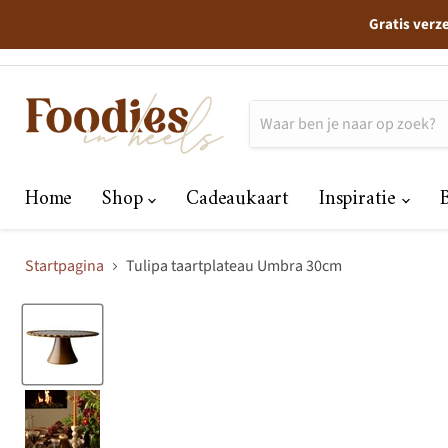
Gratis verz
Home
Shop
Cadeaukaart
Inspiratie
Startpagina
Tulipa taartplateau Umbra 30cm