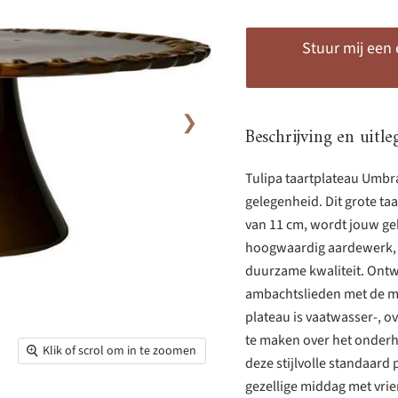
Stuur mij een
❯
Beschrijving en uitle
Tulipa taartplateau Umbra
gelegenheid. Dit grote ta
van 11 cm, wordt jouw ge
hoogwaardig aardewerk, st
duurzame kwaliteit. Ont
ambachtslieden met de me
plateau is vaatwasser-, 
te maken over het onderho
Klik of scrol om in te zoomen
deze stijlvolle standaard
gezellige middag met vrie