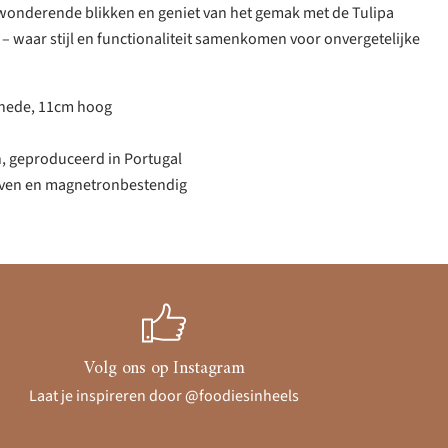
bewonderende blikken en geniet van het gemak met de Tulipa
 waar stijl en functionaliteit samenkomen voor onvergetelijke
nede, 11cm hoog
 geproduceerd in Portugal
 oven en magnetronbestendig
Volg ons op Instagram
Laat je inspireren door @foodiesinheels