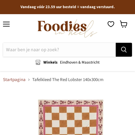
Vandaag vóór 23.59 uur besteld = vandaag verstuurd.
Menu
Winkel
bekijken
Winkels
Eindhoven & Maastricht
Startpagina
Tafelkleed The Red Lobster 140x300cm