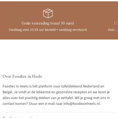
Gratis verzending (vanaf 50 euro)
Ui
Vandaag voor 23.59 uur besteld = vandaag verstuurd
Voor a
Over Foodies in Heels
Foodies In Heels is hét platform voor tafeldekkend Nederland en
België. Je vindt er de lekkerste en gezondste recepten en we leren je
alles over het prachtig dekken van je eettafel. Wil je graag met ons in
contact komen? Stuur een e-mail naar info@foodiesinheels.nl.