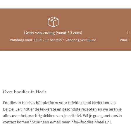
Gratis verzending (vanaf 50 euro)
Ui
Vandaag voor 23.59 uur besteld = vandaag verstuurd
Voor a
Over Foodies in Heels
Foodies In Heels is hét platform voor tafeldekkend Nederland en
België. Je vindt er de lekkerste en gezondste recepten en we leren je
alles over het prachtig dekken van je eettafel. Wil je graag met ons in
contact komen? Stuur een e-mail naar info@foodiesinheels.nl.