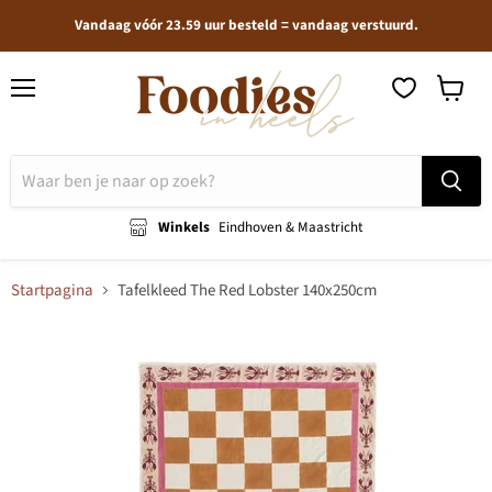
Vandaag vóór 23.59 uur besteld = vandaag verstuurd.
Menu
Winkel
bekijken
Winkels
Eindhoven & Maastricht
Startpagina
Tafelkleed The Red Lobster 140x250cm