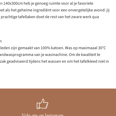
n 140x300cm heb je genoeg ruimte voor al je favoriete
et als het geheime ingrediënt voor een onvergetelijke avond: jij
t prachtige tafellaken doet de rest van het zware werk qua
n
kleden zijn gemaakt van 100% katoen. Was op maximaaal 30°C
handwasprogramma van je wasmachine. Om de kwaliteit te
k geadviseerd tijdens het wassen en om het tafelkleed niet in
Volg ons op Instagram