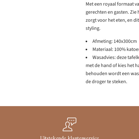
Met een royaal formaat va
gerechten en gasten. Zie h
zorgt voor het eten, en di
styling.
Afmeting: 140x300cm
Materiaal: 100% katoe
Wasadvies: deze tafel
met de hand of kies het 
behouden wordt een wasza
de droger te steken.
Uitstekende klantenservice