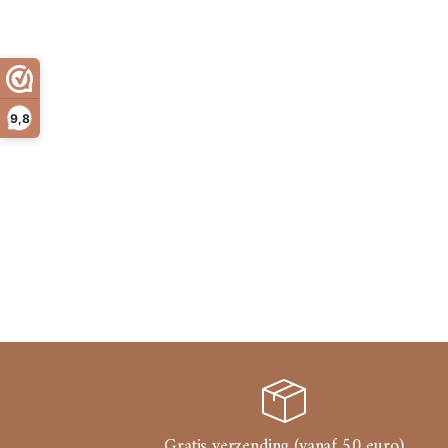
9,8
Gratis verzending (vanaf 50 euro)