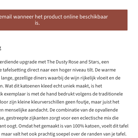
 email wanneer het product online beschikbaar
is.
g
verdiende upgrade met The Dusty Rose and Stars, een
 tafelsetting direct naar een hoger niveau tilt. De warme
lange, gezellige diners waarbij de wijn rijkelijk vloeit en de
n. Wat dit katoenen kleed echt uniek maakt, is het
lk exemplaar is met de hand bedrukt volgens de traditionele
oor zijn kleine kleurverschillen geen foutje, maar juist het
 en menselijke aandacht. De combinatie van de opvallende
se, gestreepte zijkanten zorgt voor een eclectische mix die
nt oogt. Omdat het gemaakt is van 100% katoen, voelt dit tafel
, maar valt het ook prachtig soepel over de randen van je tafel.