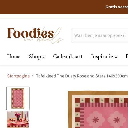
Gratis verz
Home
Shop
Cadeaukaart
Inspiratie
Startpagina
Tafelkleed The Dusty Rose and Stars 140x300cm