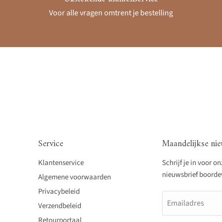
Voor alle vragen omtrent je bestelling
Service
Maandelijkse nie
Klantenservice
Schrijf je in voor o
nieuwsbrief boordevo
Algemene voorwaarden
Privacybeleid
Emailadres
Verzendbeleid
Retourportaal