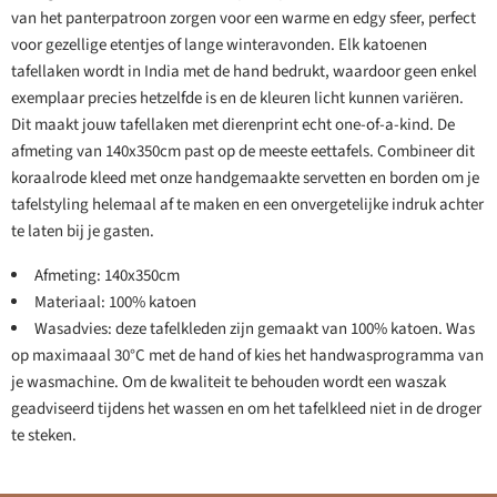
van het panterpatroon zorgen voor een warme en edgy sfeer, perfect
voor gezellige etentjes of lange winteravonden. Elk katoenen
tafellaken wordt in India met de hand bedrukt, waardoor geen enkel
exemplaar precies hetzelfde is en de kleuren licht kunnen variëren.
Dit maakt jouw tafellaken met dierenprint echt one-of-a-kind. De
afmeting van 140x350cm past op de meeste eettafels. Combineer dit
koraalrode kleed met onze handgemaakte servetten en borden om je
tafelstyling helemaal af te maken en een onvergetelijke indruk achter
te laten bij je gasten.
Afmeting: 140x350cm
Materiaal: 100% katoen
Wasadvies: deze tafelkleden zijn gemaakt van 100% katoen. Was
op maximaaal 30°C met de hand of kies het handwasprogramma van
je wasmachine. Om de kwaliteit te behouden wordt een waszak
geadviseerd tijdens het wassen en om het tafelkleed niet in de droger
te steken.