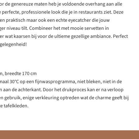
Door de genereuze maten heb je voldoende overhang aan alle
 perfecte, professionele look die je in restaurants ziet. Deze
leen praktisch maar ook een echte eyecatcher die jouw
r niveau tilt. Combineer het met mooie servetten in
 er wat kaarsen bij voor de ultieme gezellige ambiance. Perfect
 gelegenheid!
cm, breedte 170 cm
aal 30°C op een fijnwasprogramma, niet bleken, niet in de
n aan de achterkant. Door het drukproces kan er na verloop
en gebruik, enige verkleuring optreden wat de charme geeft bij
e tafelkleden.