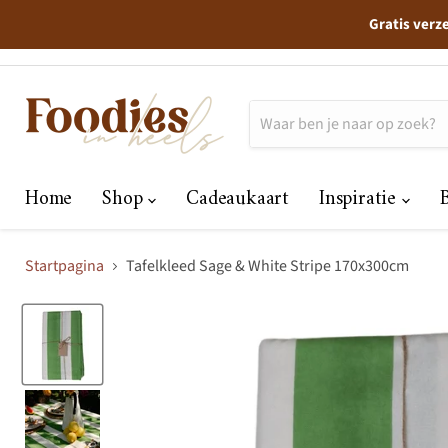
Gratis verz
Home
Shop
Cadeaukaart
Inspiratie
Startpagina
Tafelkleed Sage & White Stripe 170x300cm