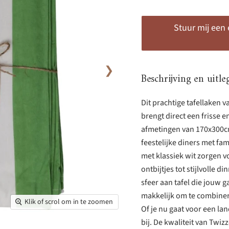
Stuur mij een
❯
Beschrijving en uitle
Dit prachtige tafellaken 
brengt direct een frisse e
afmetingen van 170x300cm 
feestelijke diners met fa
met klassiek wit zorgen vo
ontbijtjes tot stijlvolle
sfeer aan tafel die jouw 
makkelijk om te combiner
Klik of scrol om in te zoomen
Of je nu gaat voor een land
bij. De kwaliteit van Twi