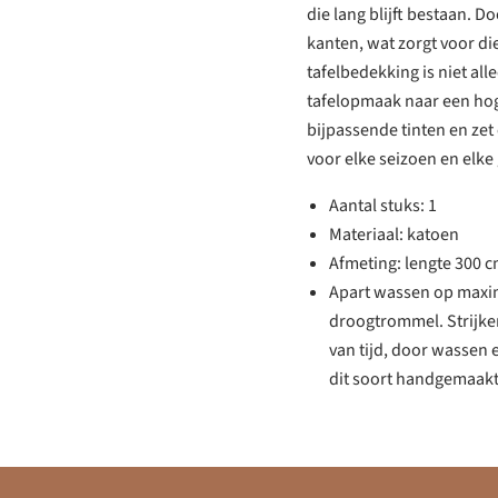
die lang blijft bestaan. 
kanten, wat zorgt voor die
tafelbedekking is niet al
tafelopmaak naar een hoge
bijpassende tinten en zet
voor elke seizoen en elke
Aantal stuks: 1
Materiaal: katoen
Afmeting: lengte 300 
Apart wassen op maxim
droogtrommel. Strijke
van tijd, door wassen 
dit soort handgemaakt