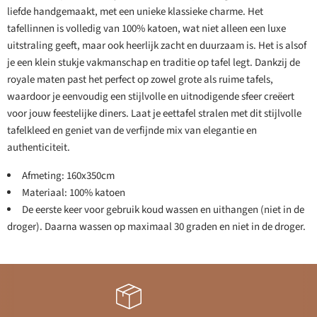
liefde handgemaakt, met een unieke klassieke charme. Het
tafellinnen is volledig van 100% katoen, wat niet alleen een luxe
uitstraling geeft, maar ook heerlijk zacht en duurzaam is. Het is alsof
je een klein stukje vakmanschap en traditie op tafel legt. Dankzij de
royale maten past het perfect op zowel grote als ruime tafels,
waardoor je eenvoudig een stijlvolle en uitnodigende sfeer creëert
voor jouw feestelijke diners. Laat je eettafel stralen met dit stijlvolle
tafelkleed en geniet van de verfijnde mix van elegantie en
authenticiteit.
Afmeting: 160x350cm
Materiaal: 100% katoen
De eerste keer voor gebruik koud wassen en uithangen (niet in de
droger). Daarna wassen op maximaal 30 graden en niet in de droger.