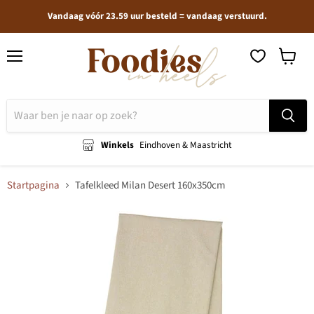
Vandaag vóór 23.59 uur besteld = vandaag verstuurd.
Menu
Winkel
bekijken
Winkels
Eindhoven & Maastricht
Startpagina
Tafelkleed Milan Desert 160x350cm