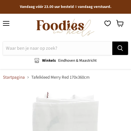
Vandaag vóór 23.00 uur besteld = vandaag verstuurd.
Menu
Winkel
bekijken
Winkels
Eindhoven & Maastricht
Startpagina
Tafelkleed Merry Red 170x360cm