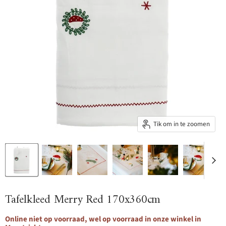
Tik om in te zoomen
Tafelkleed Merry Red 170x360cm
Online niet op voorraad, wel op voorraad in onze winkel in