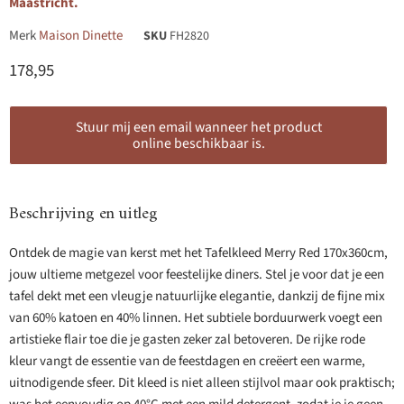
Maastricht.
Merk
Maison Dinette
SKU
FH2820
Huidige prijs
178,95
Stuur mij een email wanneer het product
online beschikbaar is.
Beschrijving en uitleg
Ontdek de magie van kerst met het Tafelkleed Merry Red 170x360cm,
jouw ultieme metgezel voor feestelijke diners. Stel je voor dat je een
tafel dekt met een vleugje natuurlijke elegantie, dankzij de fijne mix
van 60% katoen en 40% linnen. Het subtiele borduurwerk voegt een
artistieke flair toe die je gasten zeker zal betoveren. De rijke rode
kleur vangt de essentie van de feestdagen en creëert een warme,
uitnodigende sfeer. Dit kleed is niet alleen stijlvol maar ook praktisch;