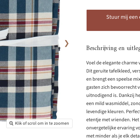
Stuur mij een
❯
Beschrijving en uitle
Voel de elegante charme v
Dit geruite tafelkleed, ve
en brengt een speelse mix 
gasten zich bevoorrecht vo
uitnodigend is. Dankzij 
een mild wasmiddel, zonde
levendige kleuren. Perfec
etentje met vrienden. Het
Klik of scrol om in te zoomen
onvergetelijke ervaring 
met minder als je elk deta