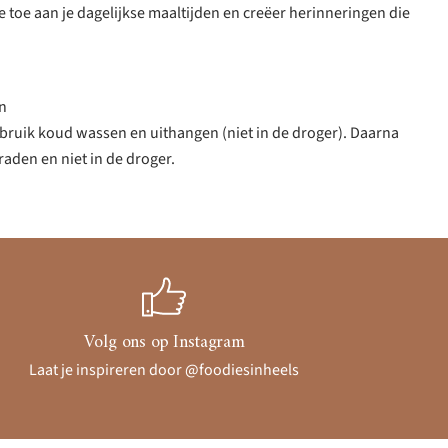
e toe aan je dagelijkse maaltijden en creëer herinneringen die
n
ebruik koud wassen en uithangen (niet in de droger). Daarna
aden en niet in de droger.
Volg ons op Instagram
Laat je inspireren door @foodiesinheels