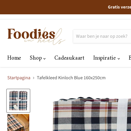
Gratis verz
Home
Shop
Cadeaukaart
Inspiratie
Startpagina
Tafelkleed Kinloch Blue 160x250cm