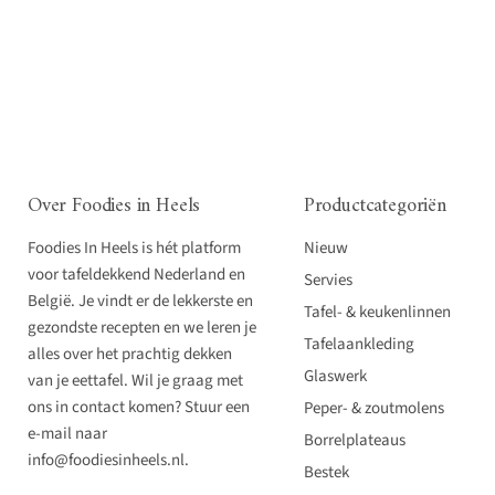
Over Foodies in Heels
Productcategoriën
Foodies In Heels is hét platform
Nieuw
voor tafeldekkend Nederland en
Servies
België. Je vindt er de lekkerste en
Tafel- & keukenlinnen
gezondste recepten en we leren je
Tafelaankleding
alles over het prachtig dekken
Glaswerk
van je eettafel. Wil je graag met
ons in contact komen? Stuur een
Peper- & zoutmolens
e-mail naar
Borrelplateaus
info@foodiesinheels.nl.
Bestek