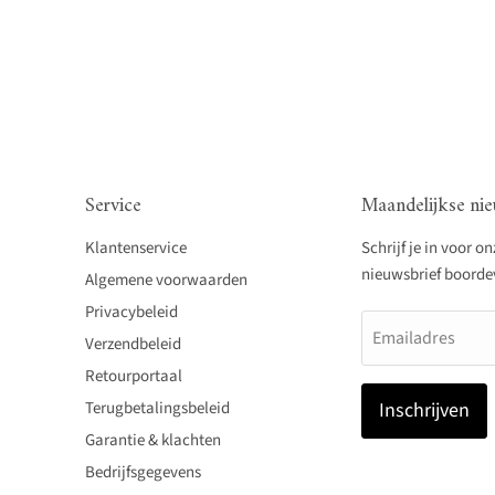
Service
Maandelijkse nie
Klantenservice
Schrijf je in voor o
nieuwsbrief boordevo
Algemene voorwaarden
Privacybeleid
Emailadres
Verzendbeleid
Retourportaal
Terugbetalingsbeleid
Inschrijven
Garantie & klachten
Bedrijfsgegevens