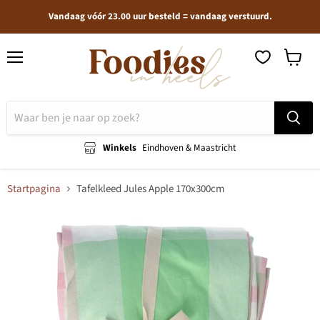
Vandaag vóór 23.00 uur besteld = vandaag verstuurd.
Menu
Winkel
bekijken
Winkels
Eindhoven & Maastricht
Startpagina
Tafelkleed Jules Apple 170x300cm