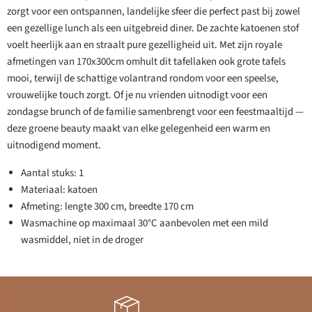
zorgt voor een ontspannen, landelijke sfeer die perfect past bij zowel
een gezellige lunch als een uitgebreid diner. De zachte katoenen stof
voelt heerlijk aan en straalt pure gezelligheid uit. Met zijn royale
afmetingen van 170x300cm omhult dit tafellaken ook grote tafels
mooi, terwijl de schattige volantrand rondom voor een speelse,
vrouwelijke touch zorgt. Of je nu vrienden uitnodigt voor een
zondagse brunch of de familie samenbrengt voor een feestmaaltijd —
deze groene beauty maakt van elke gelegenheid een warm en
uitnodigend moment.
Aantal stuks: 1
Materiaal: katoen
Afmeting: lengte 300 cm, breedte 170 cm
Wasmachine op maximaal 30°C aanbevolen met een mild
wasmiddel, niet in de droger