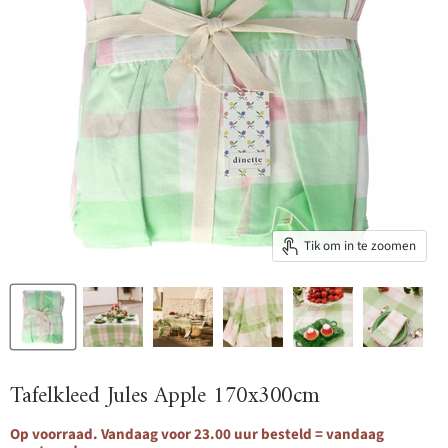
Tik om in te zoomen
Tafelkleed Jules Apple 170x300cm
Op voorraad. Vandaag voor 23.00 uur besteld = vandaag