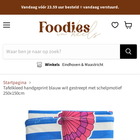
Vandaag vóór 23.59 uur besteld = vandaag verstuurd.
Menu
Winkel
bekijken
Winkels
Eindhoven & Maastricht
Startpagina
Tafelkleed handgeprint blauw wit gestreept met schelpmotief
250x150cm