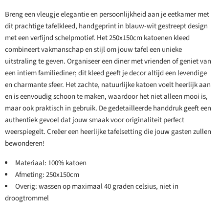
Breng een vleugje elegantie en persoonlijkheid aan je eetkamer met
dit prachtige tafelkleed, handgeprint in blauw-wit gestreept design
met een verfijnd schelpmotief. Het 250x150cm katoenen kleed
combineert vakmanschap en stijl om jouw tafel een unieke
uitstraling te geven. Organiseer een diner met vrienden of geniet van
een intiem familiediner; dit kleed geeft je decor altijd een levendige
en charmante sfeer. Het zachte, natuurlijke katoen voelt heerlijk aan
en is eenvoudig schoon te maken, waardoor het niet alleen mooi is,
maar ook praktisch in gebruik. De gedetailleerde handdruk geeft een
authentiek gevoel dat jouw smaak voor originaliteit perfect
weerspiegelt. Creëer een heerlijke tafelsetting die jouw gasten zullen
bewonderen!
Materiaal: 100% katoen
Afmeting: 250x150cm
Overig: wassen op maximaal 40 graden celsius, niet in
droogtrommel