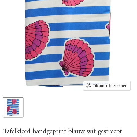
Tik om in te zoomen
Tafelkleed handgeprint blauw wit gestreept