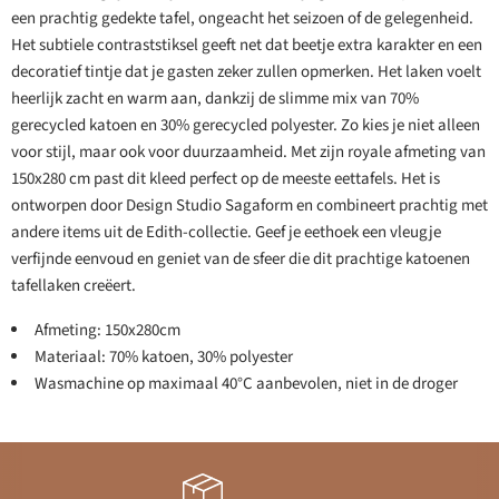
een prachtig gedekte tafel, ongeacht het seizoen of de gelegenheid.
Het subtiele contraststiksel geeft net dat beetje extra karakter en een
decoratief tintje dat je gasten zeker zullen opmerken. Het laken voelt
heerlijk zacht en warm aan, dankzij de slimme mix van 70%
gerecycled katoen en 30% gerecycled polyester. Zo kies je niet alleen
voor stijl, maar ook voor duurzaamheid. Met zijn royale afmeting van
150x280 cm past dit kleed perfect op de meeste eettafels. Het is
ontworpen door Design Studio Sagaform en combineert prachtig met
andere items uit de Edith-collectie. Geef je eethoek een vleugje
verfijnde eenvoud en geniet van de sfeer die dit prachtige katoenen
tafellaken creëert.
Afmeting: 150x280cm
Materiaal: 70% katoen, 30% polyester
Wasmachine op maximaal 40°C aanbevolen, niet in de droger