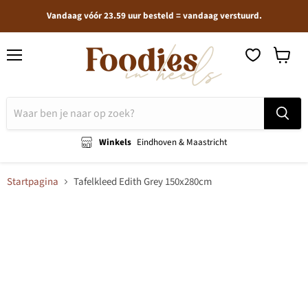
Vandaag vóór 23.59 uur besteld = vandaag verstuurd.
Menu
Winkel
bekijken
Winkels
Eindhoven & Maastricht
Startpagina
Tafelkleed Edith Grey 150x280cm