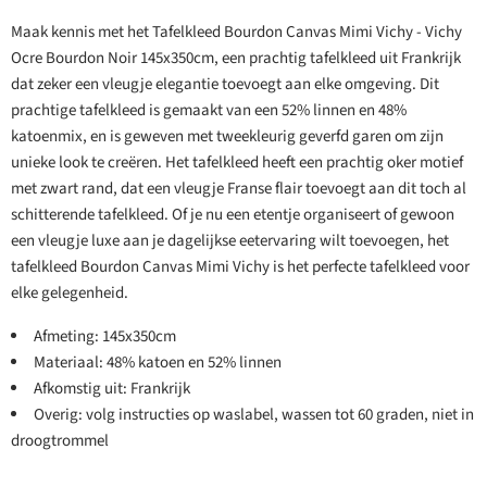
Maak kennis met het Tafelkleed Bourdon Canvas Mimi Vichy - Vichy
Ocre Bourdon Noir 145x350cm, een prachtig tafelkleed uit Frankrijk
dat zeker een vleugje elegantie toevoegt aan elke omgeving. Dit
prachtige tafelkleed is gemaakt van een 52% linnen en 48%
katoenmix, en is geweven met tweekleurig geverfd garen om zijn
unieke look te creëren. Het tafelkleed heeft een prachtig oker motief
met zwart rand, dat een vleugje Franse flair toevoegt aan dit toch al
schitterende tafelkleed. Of je nu een etentje organiseert of gewoon
een vleugje luxe aan je dagelijkse eetervaring wilt toevoegen, het
tafelkleed Bourdon Canvas Mimi Vichy is het perfecte tafelkleed voor
elke gelegenheid.
Afmeting: 145x350cm
Materiaal: 48% katoen en 52% linnen
Afkomstig uit: Frankrijk
Overig: volg instructies op waslabel, wassen tot 60 graden, niet in
droogtrommel