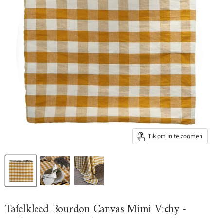
Tik om in te zoomen
Tafelkleed Bourdon Canvas Mimi Vichy -