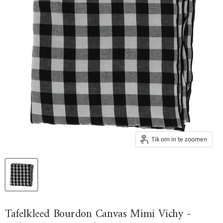
Tik om in te zoomen
Tafelkleed Bourdon Canvas Mimi Vichy -