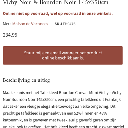
Vichy Noir & Bourdon Noir 145x350cm
Online niet op voorraad, wel op voorraad in onze winkels.
Merk
Maison de Vacances
SKU
FH0476
Huidige prijs
234,95
Stuur mij een email wanneer het product
online beschikbaar is.
Beschrijving en uitleg
Maak kennis met het Tafelkleed Bourdon Canvas Mimi Vichy - Vichy
Noir Bourdon Noir 145x350cm, een prachtig tafelkleed uit Frankrijk
dat zeker een vleugje elegantie toevoegt aan elke omgeving. Dit
prachtige tafelkleed is gemaakt van een 52% linnen en 48%
katoenmix, en is geweven met tweekleurig geverfd garen om zijn
unieke look te creëren. Het tafelkleed heeft een prachtig zwart motief