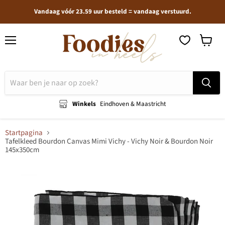
Vandaag vóór 23.59 uur besteld = vandaag verstuurd.
Menu
Winkel
bekijken
Winkels
Eindhoven & Maastricht
Startpagina
Tafelkleed Bourdon Canvas Mimi Vichy - Vichy Noir & Bourdon Noir
145x350cm