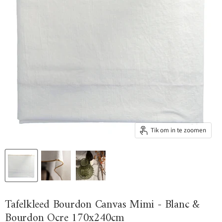
Tik om in te zoomen
Tafelkleed Bourdon Canvas Mimi - Blanc &
Bourdon Ocre 170x240cm