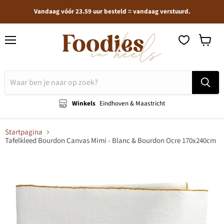
Vandaag vóór 23.59 uur besteld = vandaag verstuurd.
Menu
Winkel
bekijken
Winkels
Eindhoven & Maastricht
Startpagina
Tafelkleed Bourdon Canvas Mimi - Blanc & Bourdon Ocre 170x240cm