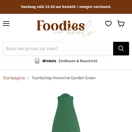
Vandaag vóór 23.59 uur besteld = morgen verstuurd.
Menu
Winkel
bekijken
Winkels
Eindhoven & Maastricht
Startpagina
Taartschep Honorine Garden Green