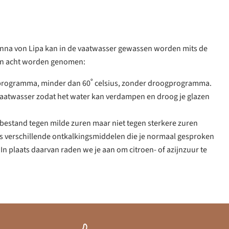
 Anna von Lipa kan in de vaatwasser gewassen worden mits de
in acht worden genomen:
programma, minder dan 60˚ celsius, zonder droogprogramma.
aatwasser zodat het water kan verdampen en droog je glazen
s bestand tegen milde zuren maar niet tegen sterkere zuren
ls verschillende ontkalkingsmiddelen die je normaal gesproken
In plaats daarvan raden we je aan om citroen- of azijnzuur te