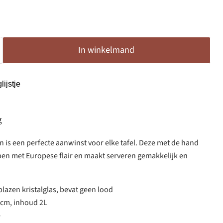
In winkelmand
ijstje
g
en is een perfecte aanwinst voor elke tafel. Deze met de hand
pen met Europese flair en maakt serveren gemakkelijk en
zen kristalglas, bevat geen lood
5cm, inhoud 2L
ë