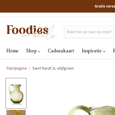
Gratis verz
Home
Shop
Cadeaukaart
Inspiratie
Startpagina
Swirl Karaf 2L olijfgroen