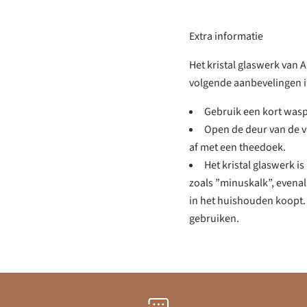
Extra informatie
Het kristal glaswerk van
volgende aanbevelingen 
Gebruik een kort was
Open de deur van de v
af ​​met een theedoek.
Het kristal glaswerk i
zoals ”minuskalk”, evena
in het huishouden koopt. 
gebruiken.