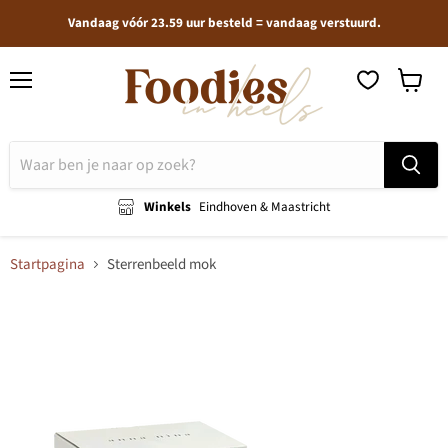
Vandaag vóór 23.59 uur besteld = vandaag verstuurd.
Menu
Winkel
bekijken
Winkels
Eindhoven & Maastricht
Startpagina
Sterrenbeeld mok