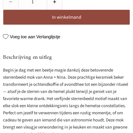
In winkelmand
Voeg toe aan Verlanglijstje
Beschrijving en uitleg
Begin je dag met een beetje magie dankzij deze betoverende
sterrenbeeld mok van Anna + Nina. Deze prachtige keramiek beker
transformeert je ochtendkoffie of avondthee tot een bijzonder ritueel
— alsof je de sterren van de hemel plukt terwijl je geniet van je
favoriete warme drank. Het verfijnde sterrenbeeld motief maakt van
elke slok een kleine ontdekkingsreis langs de hemelse constellaties.
Perfect om jezelf te verwennen tijdens een rustig momentje, of om
cadeau te geven aan iemand die van astronomie houdt. Deze mok
brengt een vleugje verwondering in je keuken en maakt van gewone